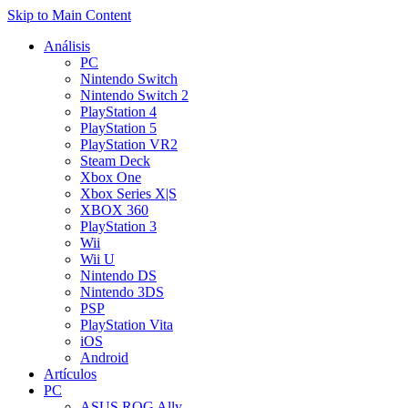
Skip to Main Content
Análisis
PC
Nintendo Switch
Nintendo Switch 2
PlayStation 4
PlayStation 5
PlayStation VR2
Steam Deck
Xbox One
Xbox Series X|S
XBOX 360
PlayStation 3
Wii
Wii U
Nintendo DS
Nintendo 3DS
PSP
PlayStation Vita
iOS
Android
Artículos
PC
ASUS ROG Ally