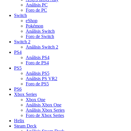
Análisis PC
Foro de PC
Switch
eShop
Pokémon
Análisis Switch
Foro de Switch
Switch 2
Análisis Switch 2
PS4
Análisis PS4
Foro de PS4
PS5
Análisis PS5
Análisis PS VR2
Foro de PS5
PS6
Xbox Series
Xbox One
Análisis Xbox One
Análisis Xbox Series
Foro de Xbox Series
Helix
Steam Deck