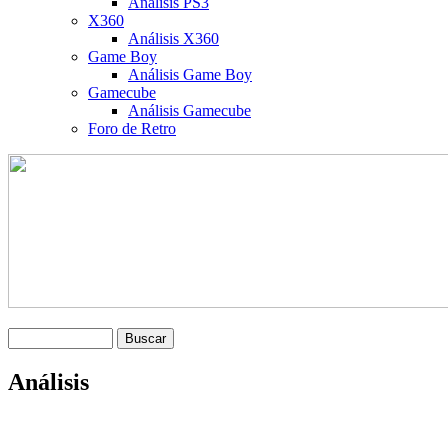
Análisis PS3
X360
Análisis X360
Game Boy
Análisis Game Boy
Gamecube
Análisis Gamecube
Foro de Retro
Análisis