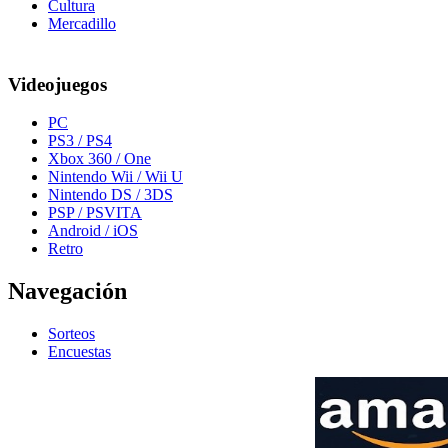
Cultura
Mercadillo
Videojuegos
PC
PS3 / PS4
Xbox 360 / One
Nintendo Wii / Wii U
Nintendo DS / 3DS
PSP / PSVITA
Android / iOS
Retro
Navegación
Sorteos
Encuestas