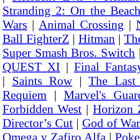
Stranding 2: On the Beac
Wars
|
Animal Crossing
|
Ball FighterZ
|
Hitman
|
The
Super Smash Bros. Switch
QUEST XI
|
Final Fanta
|
Saints Row
|
The Last
Requiem
|
Marvel's Guar
Forbidden West
|
Horizon
Director’s Cut
|
God of Wa
Omega y Zafiro Alfa
|
Poke