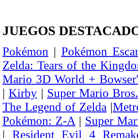
JUEGOS DESTACAD
Pokémon
|
Pokémon Escar
Zelda: Tears of the Kingd
Mario 3D World + Bowser'
|
Kirby
|
Super Mario Bros
The Legend of Zelda
|
Metr
Pokémon: Z-A
|
Super Mar
|
Resident Evil 4 Remak