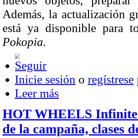
nuevos objetos, prepara
Además, la actualización gr
está ya disponible para 
Pokopia.
Inicie sesión
o
regístrese
Leer más
HOT WHEELS Infinite R
de la campaña, clases de