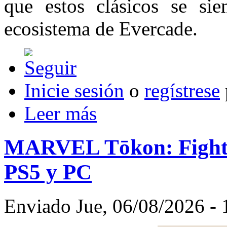
que estos clásicos se si
ecosistema de Evercade.
Inicie sesión
o
regístrese
Leer más
MARVEL Tōkon: Fightin
PS5 y PC
Enviado Jue, 06/08/2026 - 