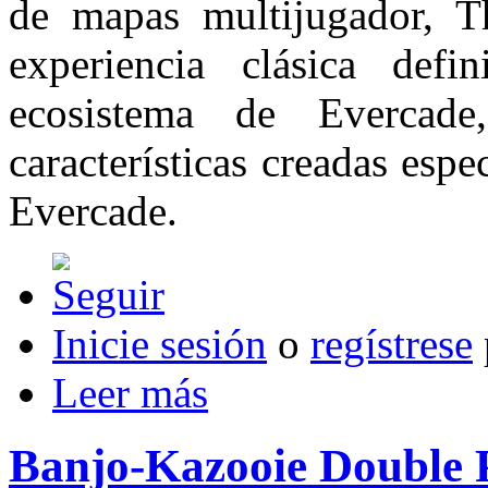
de mapas multijugador, 
experiencia clásica de
ecosistema de Evercad
características creadas esp
Evercade.
Inicie sesión
o
regístrese
Leer más
Banjo-Kazooie Double P