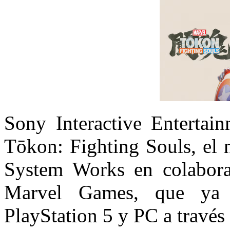
Sony Interactive Entert
Tōkon: Fighting Souls, el 
System Works en colabora
Marvel Games, que ya s
PlayStation 5 y PC a travé