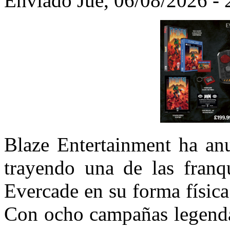
Enviado Jue, 06/08/2026 - 
Blaze Entertainment ha a
trayendo una de las franq
Evercade en su forma físic
Con ocho campañas legenda