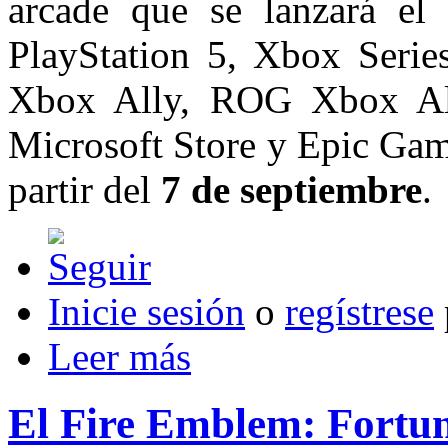
arcade que se lanzará el
PlayStation 5, Xbox Seri
Xbox Ally, ROG Xbox Al
Microsoft Store y Epic Gam
partir del
7 de septiembre
.
Inicie sesión
o
regístrese
Leer más
El Fire Emblem: Fortun