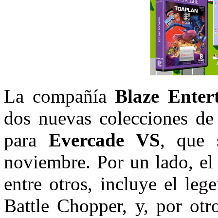
La compañía
Blaze Ente
dos nuevas colecciones de 
para
Evercade VS
, que 
noviembre. Por un lado, e
entre otros, incluye el le
Battle Chopper, y, por otr