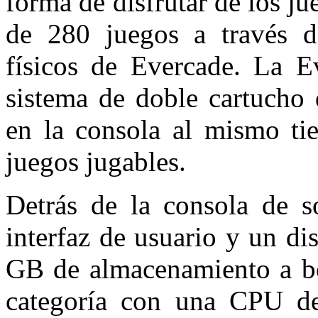
forma de disfrutar de los j
de 280 juegos a través d
físicos de Evercade. La 
sistema de doble cartucho 
en la consola al mismo ti
juegos jugables.
Detrás de la consola de 
interfaz de usuario y un d
GB de almacenamiento a bo
categoría con una CPU de