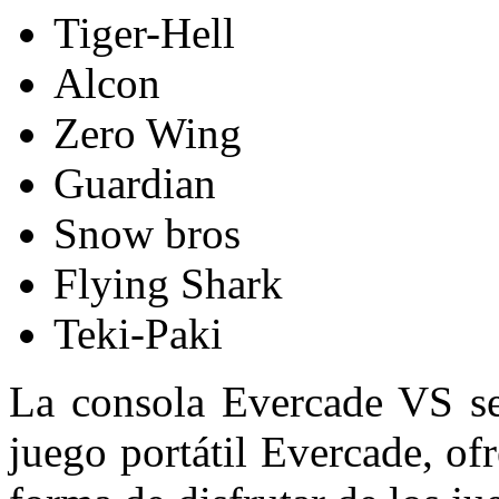
Tiger-Hell
Alcon
Zero Wing
Guardian
Snow bros
Flying Shark
Teki-Paki
La consola Evercade VS se 
juego portátil Evercade, of