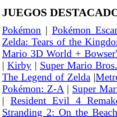
JUEGOS DESTACAD
Pokémon
|
Pokémon Escar
Zelda: Tears of the Kingd
Mario 3D World + Bowser'
|
Kirby
|
Super Mario Bros
The Legend of Zelda
|
Metr
Pokémon: Z-A
|
Super Mar
|
Resident Evil 4 Remak
Stranding 2: On the Beac