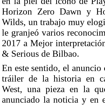
en la piel del icono de Pl
Horizon Zero Dawn y Ho
Wilds, un trabajo muy elogi
le granjeó varios reconoci
2017 a Mejor interpretación
& Serious de Bilbao.
En este sentido, el anuncio
tráiler de la historia en 
West, una pieza en la qu
anunciado la noticia y en 