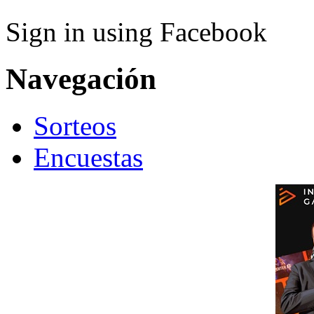
Sign in using Facebook
Navegación
Sorteos
Encuestas