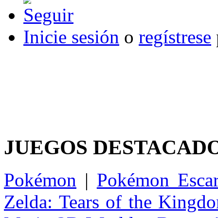
Inicie sesión
o
regístrese
JUEGOS DESTACAD
Pokémon
|
Pokémon Escar
Zelda: Tears of the Kingd