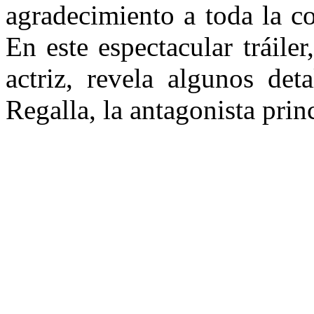
agradecimiento a toda la c
En este espectacular tráile
actriz, revela algunos det
Regalla, la antagonista princ