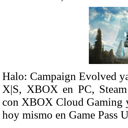
Halo: Campaign Evolved ya
X|S, XBOX en PC, Steam y
con XBOX Cloud Gaming y
hoy mismo en Game Pass U