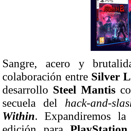
Sangre, acero y brutali
colaboración entre
Silver L
desarrollo
Steel Mantis
co
secuela del
hack-and-slas
Within
. Expandiremos la 
edición para
PlayStation