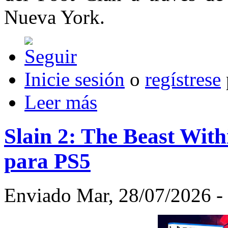
Nueva York.
Inicie sesión
o
regístrese
Leer más
Slain 2: The Beast Withi
para PS5
Enviado Mar, 28/07/2026 - 