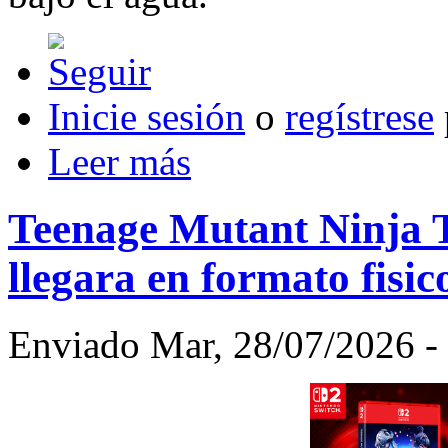
Inicie sesión
o
regístrese
Leer más
Teenage Mutant Ninja T
llegara en formato fisi
Enviado Mar, 28/07/2026 - 