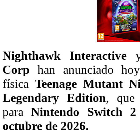
Nighthawk Interactive
y 
Corp
han anunciado hoy 
física
Teenage Mutant Nin
Legendary Edition
, que 
para
Nintendo Switch 
octubre de 2026.