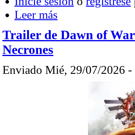
Inicie sesión
o
regístrese
Leer más
Trailer de Dawn of War
Necrones
Enviado Mié, 29/07/2026 - 