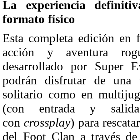
La experiencia definit
formato físico
Esta completa edición en f
acción y aventura rogu
desarrollado por Super 
podrán disfrutar de una t
solitario como en multijug
(con entrada y salida
con
crossplay
) para rescata
del Foot Clan a través de