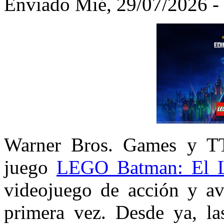
Enviado Mié, 29/07/2026 - 
Warner Bros. Games y T
juego
LEGO Batman: El L
videojuego de acción y ave
primera vez. Desde ya, las