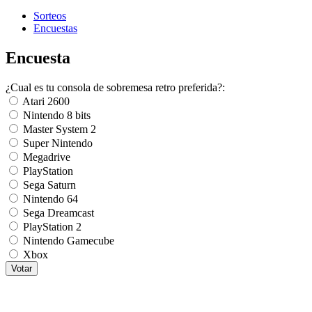
Sorteos
Encuestas
Encuesta
¿Cual es tu consola de sobremesa retro preferida?:
Atari 2600
Nintendo 8 bits
Master System 2
Super Nintendo
Megadrive
PlayStation
Sega Saturn
Nintendo 64
Sega Dreamcast
PlayStation 2
Nintendo Gamecube
Xbox