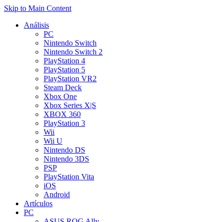
Skip to Main Content
Análisis
PC
Nintendo Switch
Nintendo Switch 2
PlayStation 4
PlayStation 5
PlayStation VR2
Steam Deck
Xbox One
Xbox Series X|S
XBOX 360
PlayStation 3
Wii
Wii U
Nintendo DS
Nintendo 3DS
PSP
PlayStation Vita
iOS
Android
Artículos
PC
ASUS ROG Ally