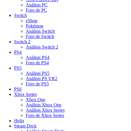
Análisis PC
Foro de PC
Switch
eShop
Pokémon
Análisis Switch
Foro de Switch
Switch 2
Análisis Switch 2
PS4
Análisis PS4
Foro de PS4
PS5
Análisis PS5
Análisis PS VR2
Foro de PS5
PS6
Xbox Series
Xbox One
Análisis Xbox One
Análisis Xbox Series
Foro de Xbox Series
Helix
Steam Deck