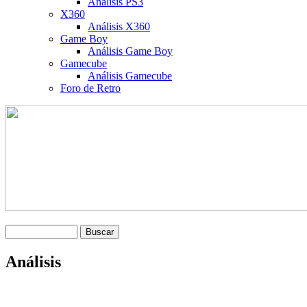
Análisis PS3
X360
Análisis X360
Game Boy
Análisis Game Boy
Gamecube
Análisis Gamecube
Foro de Retro
Análisis