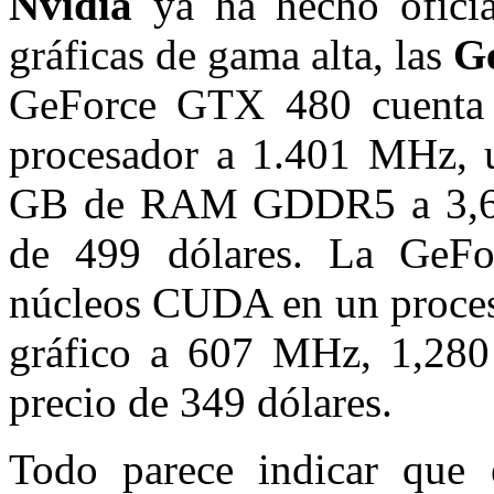
Nvidia
ya ha hecho oficia
gráficas de gama alta, las
G
GeForce GTX 480 cuenta
procesador a 1.401 MHz, u
GB de RAM GDDR5 a 3,696
de 499 dólares. La GeF
núcleos CUDA en un procesa
gráfico a 607 MHz, 1,28
precio de 349 dólares.
Todo parece indicar que 