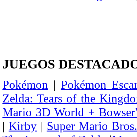
JUEGOS DESTACAD
Pokémon
|
Pokémon Escar
Zelda: Tears of the Kingd
Mario 3D World + Bowser'
|
Kirby
|
Super Mario Bros