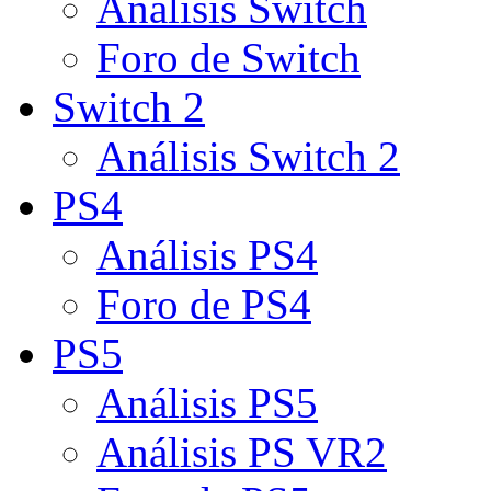
Análisis Switch
Foro de Switch
Switch 2
Análisis Switch 2
PS4
Análisis PS4
Foro de PS4
PS5
Análisis PS5
Análisis PS VR2