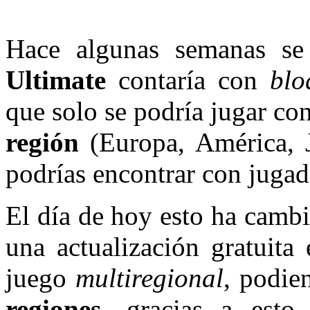
Hace algunas semanas s
Ultimate
contaría con
blo
que solo se podría jugar co
región
(Europa, América, 
podrías encontrar con jugad
El día de hoy esto ha camb
una actualización gratuita
juego
multiregional
, podie
regiones
, gracias a esto