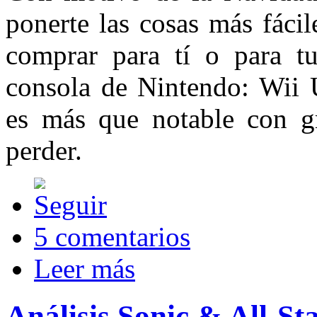
ponerte las cosas más fácil
comprar para tí o para tu
consola de Nintendo: Wii 
es más que notable con gr
perder.
5 comentarios
Leer más
Análisis Sonic & All-S