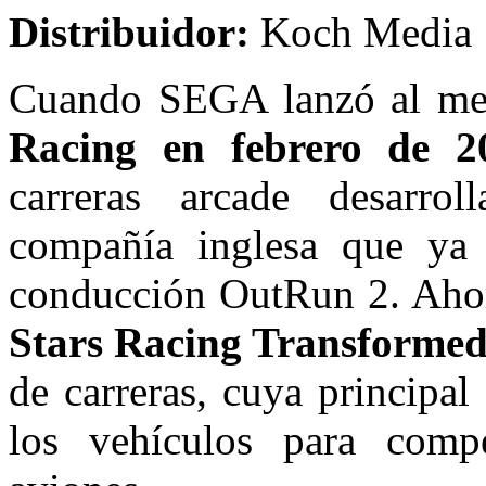
Distribuidor:
Koch Media
Cuando SEGA lanzó al m
Racing en febrero de 2
carreras arcade desarr
compañía inglesa que ya 
conducción OutRun 2. Ahor
Stars Racing Transforme
de carreras, cuya principa
los vehículos para comp