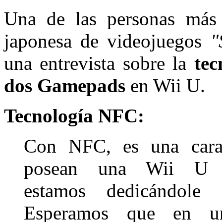
Una de las personas más 
japonesa de videojuegos
"
una entrevista sobre la
te
dos Gamepads
en Wii U.
Tecnología NFC:
Con NFC, es una carac
posean una Wii U pu
estamos dedicándole n
Esperamos que en un