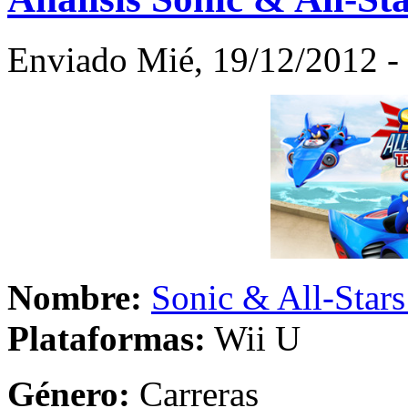
Enviado Mié, 19/12/2012 - 
Nombre:
Sonic & All-Star
Plataformas:
Wii U
Género:
Car