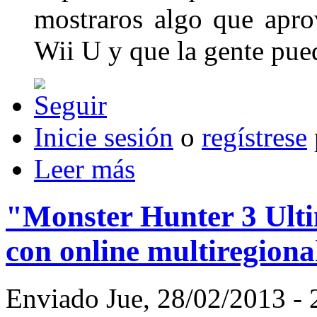
mostraros algo que apro
Wii U y que la gente pued
Inicie sesión
o
regístrese
Leer más
"Monster Hunter 3 Ulti
con online multiregiona
Enviado Jue, 28/02/2013 -