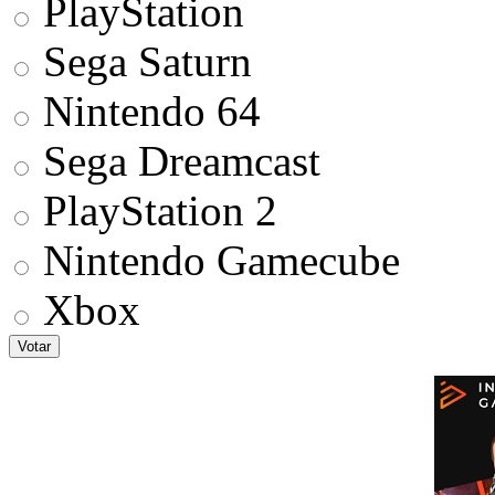
PlayStation
Sega Saturn
Nintendo 64
Sega Dreamcast
PlayStation 2
Nintendo Gamecube
Xbox