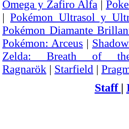
Omega y Zafiro Alfa
|
Poke
|
Pokémon Ultrasol y Ultr
Pokémon Diamante Brillant
Pokémon: Arceus
|
Shadow 
Zelda
: Breath of th
Ragnarök
|
Starfield
|
Pragm
Staff
|