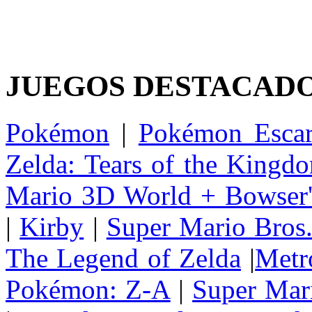
JUEGOS DESTACAD
Pokémon
|
Pokémon Escar
Zelda: Tears of the Kingd
Mario 3D World + Bowser'
|
Kirby
|
Super Mario Bros
The Legend of Zelda
|
Metr
Pokémon: Z-A
|
Super Mar