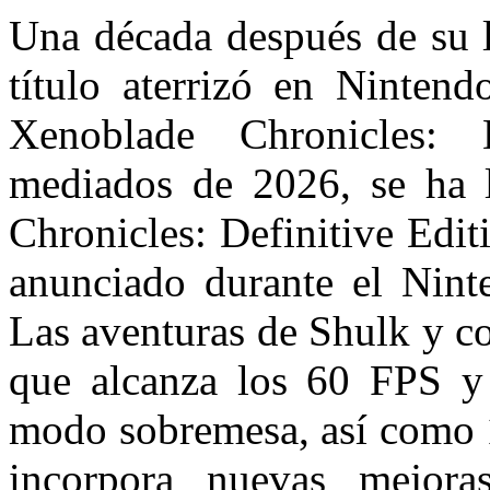
Una década después de su l
título aterrizó en Nintend
Xenoblade Chronicles: 
mediados de 2026, se ha 
Chronicles: Definitive Edi
anunciado durante el Nint
Las aventuras de Shulk y c
que alcanza los 60 FPS y
modo sobremesa, así como 
incorpora nuevas mejor