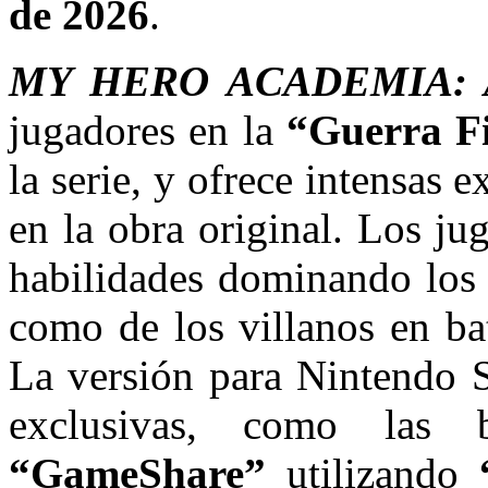
de 2026
.
MY HERO ACADEMIA: 
jugadores en la
“Guerra Fi
la serie, y ofrece intensas 
en la obra original. Los j
habilidades dominando los 
como de los villanos en bat
La versión para Nintendo S
exclusivas, como las 
“GameShare”
utilizando
“