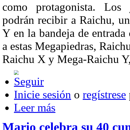
como protagonista. Los 
podrán recibir a Raichu, u
Y en la bandeja de entrad
a estas Megapiedras, Raich
Raichu X y Mega-Raichu Y,
Inicie sesión
o
regístrese
Leer más
Mario celebra su 40 cum