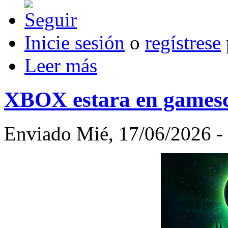
Inicie sesión
o
regístrese
Leer más
XBOX estara en games
Enviado Mié, 17/06/2026 - 