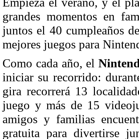
Empieza el verano, y el pla
grandes momentos en fami
juntos el 40 cumpleaños de
mejores juegos para Ninten
Como cada año, el
Nintend
iniciar su recorrido: duran
gira recorrerá 13 localida
juego y más de 15 videojue
amigos y familias encuent
gratuita para divertirse 