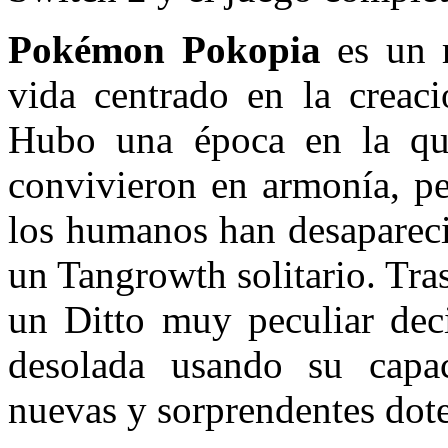
Pokémon Pokopia
es un r
vida centrado en la creaci
Hubo una época en la q
convivieron en armonía, p
los humanos han desapareci
un Tangrowth solitario. Tra
un Ditto muy peculiar deci
desolada usando su capa
nuevas y sorprendentes dote