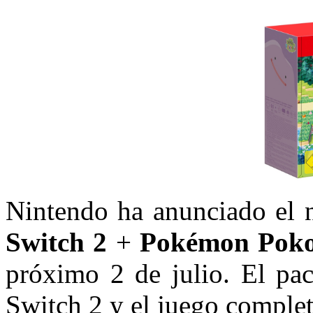
Nintendo ha anunciado el 
Switch 2
+
Pokémon Poko
próximo 2 de julio. El pa
Switch 2 y el juego complet