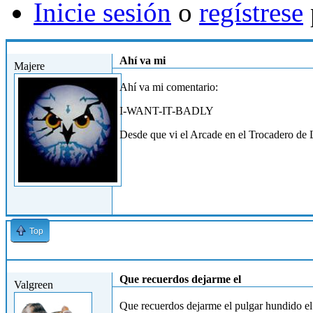
Inicie sesión
o
regístrese
Mié, 31/03/2010 - 17:54
Ahí va mi
Majere
Ahí va mi comentario:
I-WANT-IT-BADLY
Desde que vi el Arcade en el Trocadero de 
Top
Lun, 12/04/2010 - 13:08
Que recuerdos dejarme el
Valgreen
Que recuerdos dejarme el pulgar hundido el