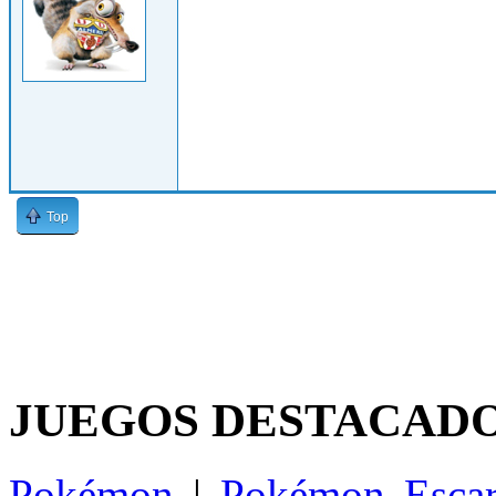
Top
JUEGOS DESTACAD
Pokémon
|
Pokémon Escar