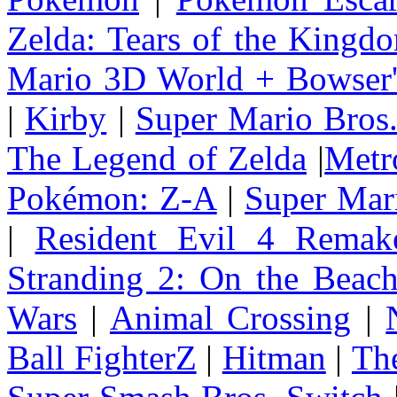
Zelda: Tears of the Kingd
Mario 3D World + Bowser'
|
Kirby
|
Super Mario Bros
The Legend of Zelda
|
Metr
Pokémon: Z-A
|
Super Mar
|
Resident Evil 4 Remak
Stranding 2: On the Beac
Wars
|
Animal Crossing
|
Ball FighterZ
|
Hitman
|
The