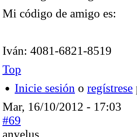
Mi código de amigo es:
Iván: 4081-6821-8519
Top
Inicie sesión
o
regístrese
Mar, 16/10/2012 - 17:03
#69
anyelus