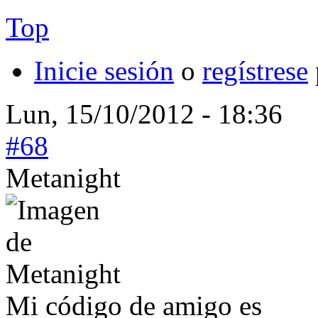
Top
Inicie sesión
o
regístrese
Lun, 15/10/2012 - 18:36
#68
Metanight
Mi código de amigo es