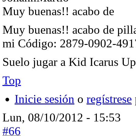
Muy buenas!! acabo de
Muy buenas!! acabo de pill
mi Código: 2879-0902-491
Suelo jugar a Kid Icarus Upr
Top
Inicie sesión
o
regístrese
Lun, 08/10/2012 - 15:53
#66