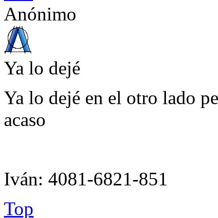
Anónimo
Ya lo dejé
Ya lo dejé en el otro lado pe
acaso
Iván: 4081-6821-851
Top