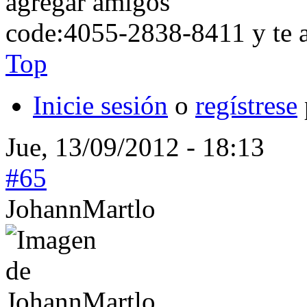
agregar amigos
code:4055-2838-8411 y te a
Top
Inicie sesión
o
regístrese
Jue, 13/09/2012 - 18:13
#65
JohannMartlo