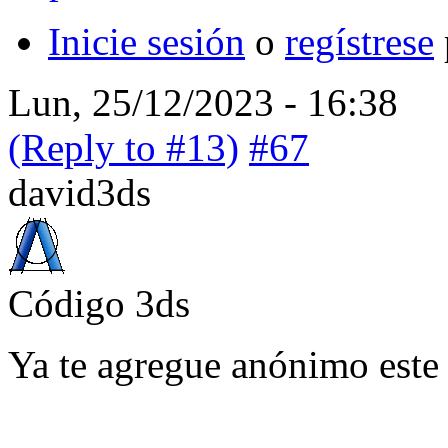
Inicie sesión
o
regístrese
Lun, 25/12/2023 - 16:38
(Reply to #13)
#67
david3ds
Código 3ds
Ya te agregue anónimo est