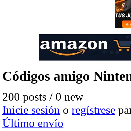
Códigos amigo Ninte
200 posts / 0 new
Inicie sesión
o
regístrese
par
Último envío