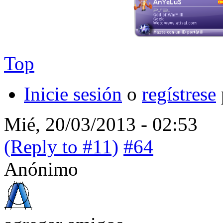
Top
Inicie sesión
o
regístrese
Mié, 20/03/2013 - 02:53
(Reply to #11)
#64
Anónimo