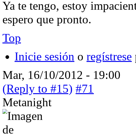
Ya te tengo, estoy impacient
espero que pronto.
Top
Inicie sesión
o
regístrese
Mar, 16/10/2012 - 19:00
(Reply to #15)
#71
Metanight