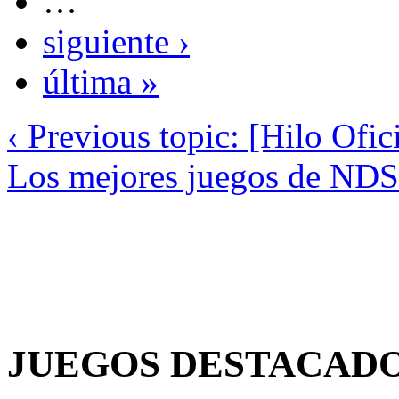
…
siguiente ›
última »
‹ Previous topic: [Hilo Ofi
Los mejores juegos de NDS
JUEGOS DESTACAD