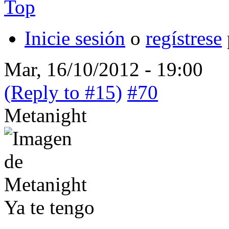
Top
Inicie sesión
o
regístrese
Mar, 16/10/2012 - 19:00
(Reply to #15)
#70
Metanight
Ya te tengo