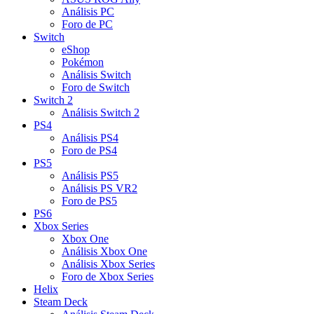
Análisis PC
Foro de PC
Switch
eShop
Pokémon
Análisis Switch
Foro de Switch
Switch 2
Análisis Switch 2
PS4
Análisis PS4
Foro de PS4
PS5
Análisis PS5
Análisis PS VR2
Foro de PS5
PS6
Xbox Series
Xbox One
Análisis Xbox One
Análisis Xbox Series
Foro de Xbox Series
Helix
Steam Deck