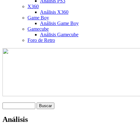
Análisis PS3
X360
Análisis X360
Game Boy
Análisis Game Boy
Gamecube
Análisis Gamecube
Foro de Retro
Análisis