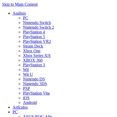
Skip to Main Content
Análisis
PC
Nintendo Switch
Nintendo Switch 2
PlayStation 4
PlayStation 5
PlayStation VR2
Steam Deck
Xbox One
Xbox Series X|S
XBOX 360
PlayStation 3
Wii
Wii U
Nintendo DS
Nintendo 3DS
PSP
PlayStation Vita
iOS
Android
Artículos
PC
ASUS ROG Ally