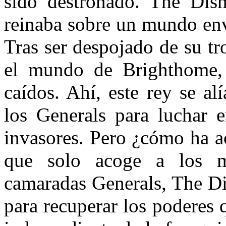
sido destronado. The Dis
reinaba sobre un mundo env
Tras ser despojado de su tr
el mundo de Brighthome, 
caídos. Ahí, este rey se a
los Generals para luchar e
invasores. Pero ¿cómo ha 
que solo acoge a los 
camaradas Generals, The D
para recuperar los poderes 