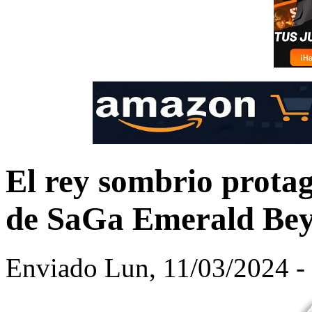
El rey sombrio protag
de SaGa Emerald Be
Enviado Lun, 11/03/2024 - 