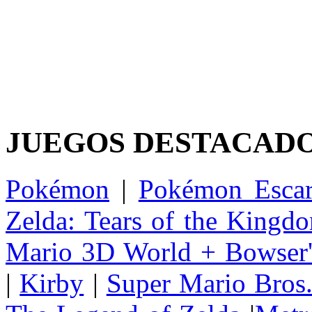
JUEGOS DESTACAD
Pokémon
|
Pokémon Escar
Zelda: Tears of the Kingd
Mario 3D World + Bowser'
|
Kirby
|
Super Mario Bros