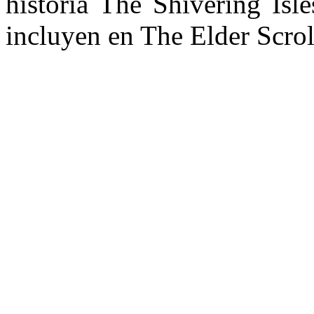
historia The Shivering Isl
incluyen en The Elder Scrol