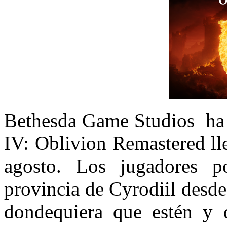
Bethesda Game Studios ha 
IV: Oblivion Remastered ll
agosto. Los jugadores p
provincia de Cyrodiil desd
dondequiera que estén y d