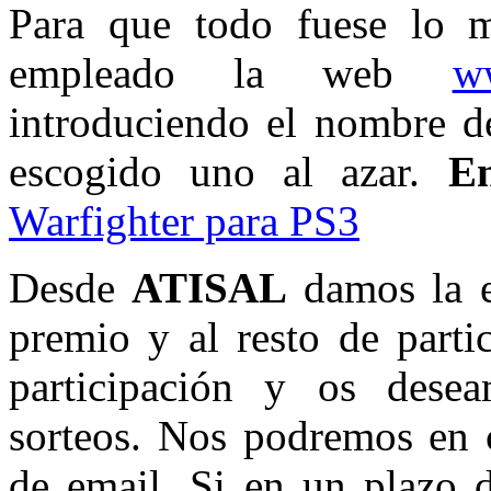
Para que todo fuese lo m
empleado la web
w
introduciendo el nombre de
escogido uno al azar.
E
Warfighter para PS3
Desde
ATISAL
damos la 
premio y al resto de parti
participación y os dese
sorteos. Nos podremos en 
de email. Si en un plazo d