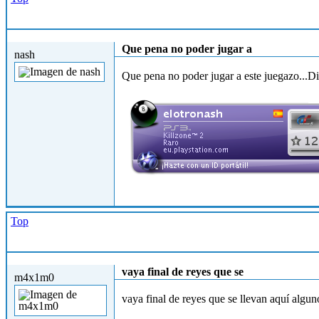
Lun, 07/01/2013 - 01:38
Que pena no poder jugar a
nash
Que pena no poder jugar a este juegazo...D
Top
Lun, 07/01/2013 - 03:56
vaya final de reyes que se
m4x1m0
vaya final de reyes que se llevan aquí algu