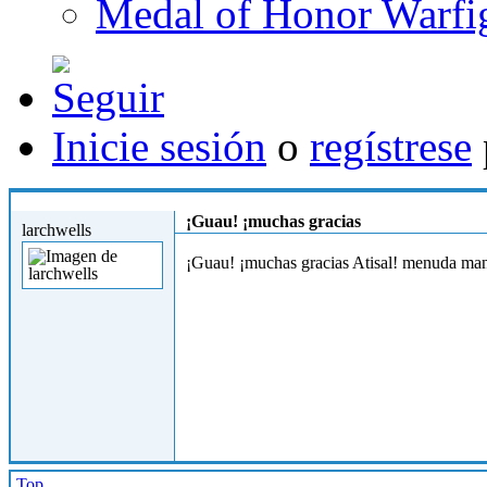
Medal of Honor Warfi
Inicie sesión
o
regístrese
Dom, 06/01/2013 - 23:35
¡Guau! ¡muchas gracias
larchwells
¡Guau! ¡muchas gracias Atisal! menuda mane
Top