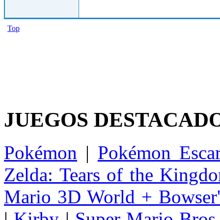
Top
JUEGOS DESTACAD
Pokémon
|
Pokémon Escar
Zelda: Tears of the Kingd
Mario 3D World + Bowser'
|
Kirby
|
Super Mario Bros