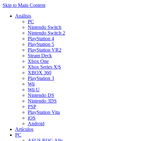
Skip to Main Content
Análisis
PC
Nintendo Switch
Nintendo Switch 2
PlayStation 4
PlayStation 5
PlayStation VR2
Steam Deck
Xbox One
Xbox Series X|S
XBOX 360
PlayStation 3
Wii
Wii U
Nintendo DS
Nintendo 3DS
PSP
PlayStation Vita
iOS
Android
Artículos
PC
ASUS ROG Ally