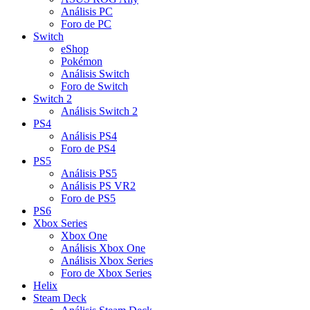
Análisis PC
Foro de PC
Switch
eShop
Pokémon
Análisis Switch
Foro de Switch
Switch 2
Análisis Switch 2
PS4
Análisis PS4
Foro de PS4
PS5
Análisis PS5
Análisis PS VR2
Foro de PS5
PS6
Xbox Series
Xbox One
Análisis Xbox One
Análisis Xbox Series
Foro de Xbox Series
Helix
Steam Deck