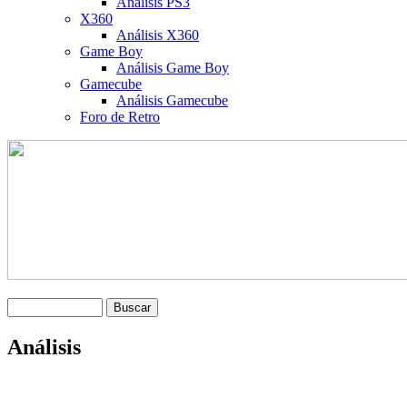
Análisis PS3
X360
Análisis X360
Game Boy
Análisis Game Boy
Gamecube
Análisis Gamecube
Foro de Retro
Análisis