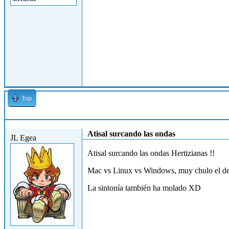
Top
Mar, 27/04/2010 - 17:04
Atisal surcando las ondas
JL Egea
Atisal surcando las ondas Hertizianas !!
Mac vs Linux vs Windows, muy chulo el de
La sintonía también ha molado XD