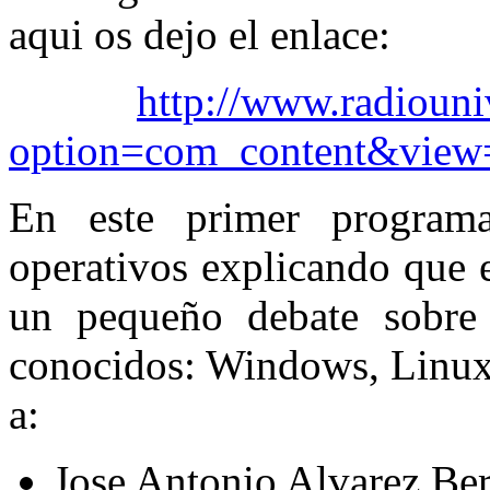
aqui os dejo el enlace:
http://www.radiouni
option=com_content&view
En este primer programa
operativos explicando que e
un pequeño debate sobre
conocidos: Windows, Linux
a:
Jose Antonio Alvarez Be