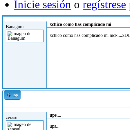
Inicie sesión
o
regístrese
Mar, 27/04/2010 - 16:13
xchico como has complicado mi
Banagum
xchico como has complicado mi nick....xD
Top
Mar, 27/04/2010 - 16:19
ups....
zerasul
ups....