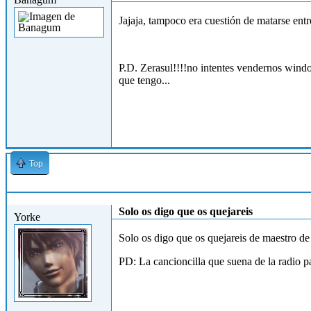
Jajaja, tampoco era cuestión de matarse ent
P.D. Zerasul!!!!no intentes vendernos windo
que tengo...
Top
Mar, 27/04/2010 - 18:31
Solo os digo que os quejareis
Yorke
Solo os digo que os quejareis de maestro de
PD: La cancioncilla que suena de la radio p