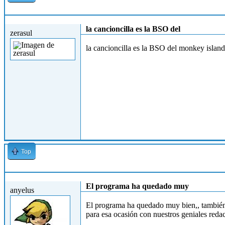
Mar, 27/04/2010 - 20:01
la cancioncilla es la BSO del
zerasul
la cancioncilla es la BSO del monkey island
Top
Mar, 27/04/2010 - 20:34
El programa ha quedado muy
anyelus
El programa ha quedado muy bien,, también
para esa ocasión con nuestros geniales re