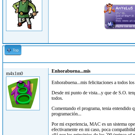
Top
Mar, 27/04/2010 - 22:03
Enhorabuena...mis
m4x1m0
Enhorabuena...mis felicitaciones a todos los 
Desde mi punto de vista...y que de S.O. ten
todos.
Comentando el programa, tenia entendido que
programación...
Por mi experiencia, MAC es un sistema oper
efectivamente en mi caso, poca compatibilid
allá por los principios de los ´90 (prince of