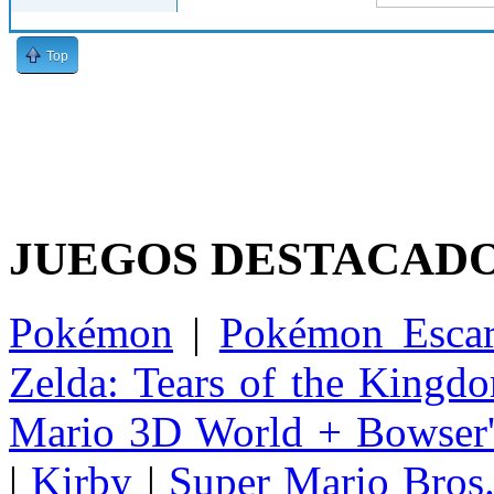
Top
JUEGOS DESTACAD
Pokémon
|
Pokémon Escar
Zelda: Tears of the Kingd
Mario 3D World + Bowser'
|
Kirby
|
Super Mario Bros