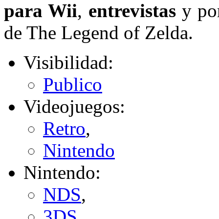
para Wii
,
entrevistas
y po
de The Legend of Zelda.
Visibilidad:
Publico
Videojuegos:
Retro
,
Nintendo
Nintendo:
NDS
,
3DS
,