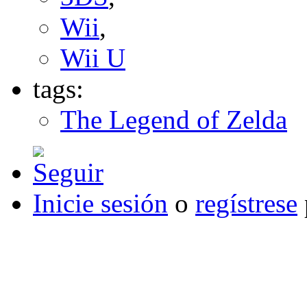
Wii
,
Wii U
tags:
The Legend of Zelda
Inicie sesión
o
regístrese