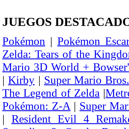
JUEGOS DESTACAD
Pokémon
|
Pokémon Escar
Zelda: Tears of the Kingd
Mario 3D World + Bowser'
|
Kirby
|
Super Mario Bros
The Legend of Zelda
|
Metr
Pokémon: Z-A
|
Super Mar
|
Resident Evil 4 Remak