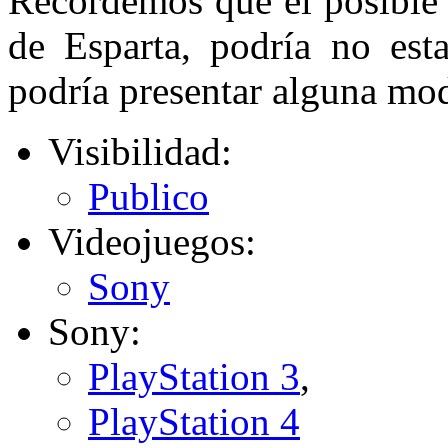
Recordemos que el posible 
de Esparta, podría no est
podría presentar alguna mo
Visibilidad:
Publico
Videojuegos:
Sony
Sony:
PlayStation 3
,
PlayStation 4