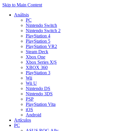
Skip to Main Content
Análisis
PC
Nintendo Switch
Nintendo Switch 2
PlayStation 4
PlayStation 5
PlayStation VR2
Steam Deck
Xbox One
Xbox Series X|S
XBOX 360
PlayStation 3
Wii
Wii U
Nintendo DS
Nintendo 3DS
PSP
PlayStation Vita
iOS
Android
Artículos
PC
ASUS ROG Ally