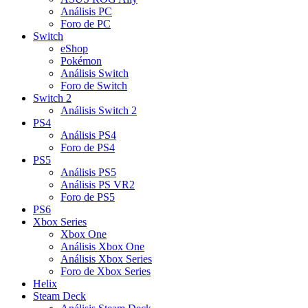
Análisis PC
Foro de PC
Switch
eShop
Pokémon
Análisis Switch
Foro de Switch
Switch 2
Análisis Switch 2
PS4
Análisis PS4
Foro de PS4
PS5
Análisis PS5
Análisis PS VR2
Foro de PS5
PS6
Xbox Series
Xbox One
Análisis Xbox One
Análisis Xbox Series
Foro de Xbox Series
Helix
Steam Deck