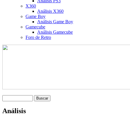
Análisis PS3
X360
Análisis X360
Game Boy
Análisis Game Boy
Gamecube
Análisis Gamecube
Foro de Retro
Análisis