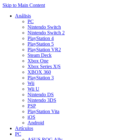
Skip to Main Content
Análisis
PC
Nintendo Switch
Nintendo Switch 2
PlayStation 4
PlayStation 5
PlayStation VR2
Steam Deck
Xbox One
Xbox Series X|S
XBOX 360
PlayStation 3
Wii
Wii U
Nintendo DS
Nintendo 3DS
PSP
PlayStation Vita
iOS
Android
Artículos
PC
ASUS ROG Ally