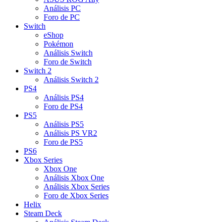
Análisis PC
Foro de PC
Switch
eShop
Pokémon
Análisis Switch
Foro de Switch
Switch 2
Análisis Switch 2
PS4
Análisis PS4
Foro de PS4
PS5
Análisis PS5
Análisis PS VR2
Foro de PS5
PS6
Xbox Series
Xbox One
Análisis Xbox One
Análisis Xbox Series
Foro de Xbox Series
Helix
Steam Deck