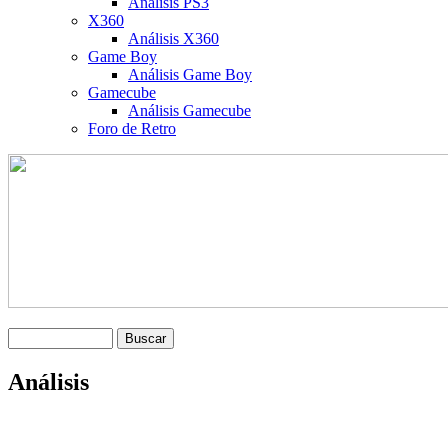
Análisis PS3
X360
Análisis X360
Game Boy
Análisis Game Boy
Gamecube
Análisis Gamecube
Foro de Retro
Análisis