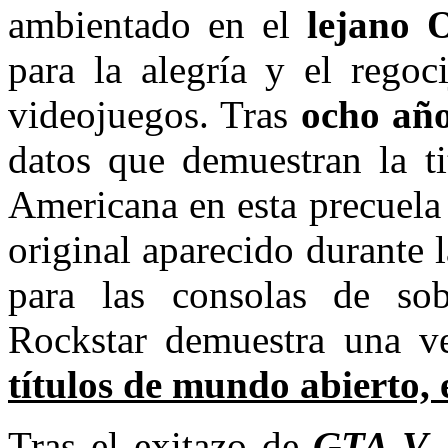
ambientado en el
lejano O
para la alegría y el regoc
videojuegos. Tras
ocho año
datos que demuestran la ti
Americana en esta precuela 
original aparecido durante 
para las consolas de so
Rockstar demuestra una 
títulos de mundo abierto, e
Tras el exitazo de
GTA V
,