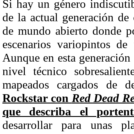
Si hay un género indiscutib
de la actual generación de 
de mundo abierto donde po
escenarios variopintos de 
Aunque en esta generación 
nivel técnico sobresalien
mapeados cargados de det
Rockstar con
Red Dead Re
que describa el portent
desarrollar para unas pl