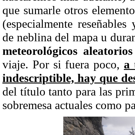
que sumarle otros element
(especialmente reseñables 
de neblina del mapa u duran
meteorológicos aleatorios
viaje. Por si fuera poco,
a 
indescriptible, hay que de
del título tanto para las pr
sobremesa actuales como par