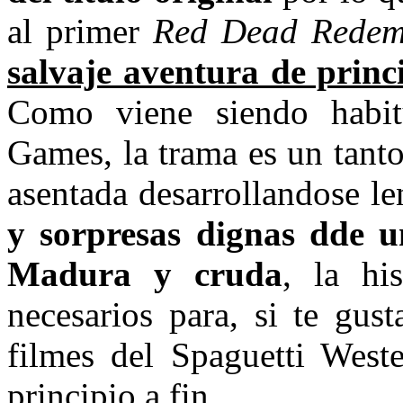
al primer
Red Dead Redem
salvaje aventura de princ
Como viene siendo habitu
Games, la trama es un tant
asentada desarrollandose l
y sorpresas dignas dde 
Madura y cruda
, la hi
necesarios para, si te gus
filmes del Spaguetti West
principio a fin.