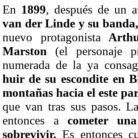
En
1899
, después de un a
van der Linde y su banda,
nuevo protagonista
Arthu
Marston
(el personaje pr
numerada de la ya consag
huir de su escondite en B
montañas hacia el este par
que van tras sus pasos. L
entonces a
cometer una
sobrevivir.
Es entonces cua