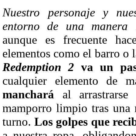
Nuestro personaje y nues
entorno de una manera r
aunque es frecuente hac
elementos como el barro o l
Redemption 2
va un pas
cualquier elemento de ma
manchará
al arrastrarse
mamporro limpio tras una n
turno.
Los golpes que recib
a nuestra ropa, obligando