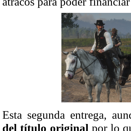
atracos para poder financia
Esta segunda entrega, au
del título original
por lo q