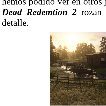
hemos podido ver en otros 
Dead Redemtion
2
rozan 
detalle.