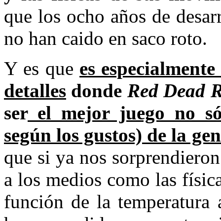
que los ocho años de desarr
no han caido en saco roto.
Y es que
es especialmente 
detalles
donde
Red Dead R
ser
el mejor juego no sól
según los gustos) de la ge
que si ya nos sorprendieron
a los medios como las física
función de la temperatura 