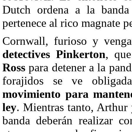
Dutch ordena a la banda 
pertenece al rico magnate p
Cornwall, furioso y veng
detectives Pinkerton
, qu
Ross
para detener a la pand
forajidos se ve oblig
movimiento para mantene
ley
. Mientras tanto, Arthur 
banda deberán realizar co