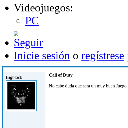
Videojuegos:
PC
Inicie sesión
o
regístrese
Jue, 01/04/2010 - 03:43
Call of Duty
Bigblock
No cabe duda que sera un muy buen Juego...