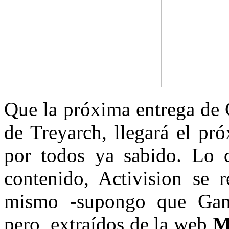
Que la próxima entrega de 
de Treyarch, llegará el p
por todos ya sabido. Lo q
contenido, Activision se r
mismo -supongo que Game
pero, extraídos de la web
M