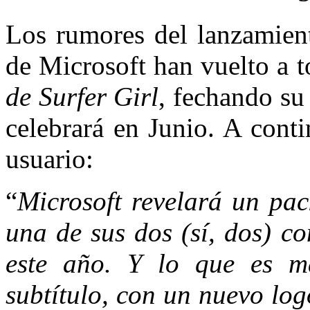
Los rumores del lanzamie
de Microsoft han vuelto a t
de Surfer Girl
, fechando su
celebrará en Junio. A conti
usuario:
“
Microsoft revelará un pa
una de sus dos (sí, dos) c
este año. Y lo que es m
subtítulo, con un nuevo lo