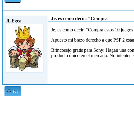
Vie, 28/05/2010 - 10:34
Je, es como decir: "Compra
JL Egea
Je, es como decir: "Compra estos 10 juegos 
Apuesto mi brazo derecho a que PSP 2 esta
Brincosejo gratis para Sony: Hagan una cons
producto único en el mercado. No intenten 
Top