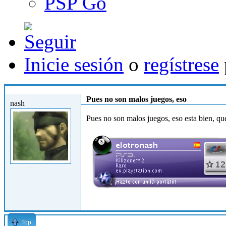
PSP Go
Inicie sesión
o
regístrese
Vie, 28/05/2010 - 09:43
Pues no son malos juegos, eso
nash
Pues no son malos juegos, eso esta bien, qu
Top