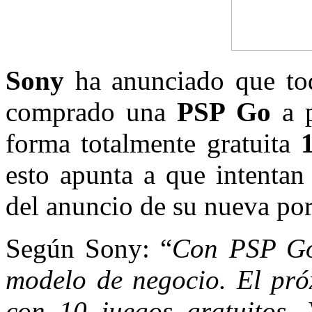
Sony
ha anunciado que tod
comprado una
PSP Go
a 
forma totalmente gratuita
esto apunta a que intentan 
del anuncio de su nueva por
Según Sony: “
Con
PSP
Go
modelo de negocio. El pró
con 10 juegos gratuitos. 