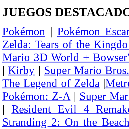
JUEGOS DESTACAD
Pokémon
|
Pokémon Escar
Zelda: Tears of the Kingd
Mario 3D World + Bowser'
|
Kirby
|
Super Mario Bros
The Legend of Zelda
|
Metr
Pokémon: Z-A
|
Super Mar
|
Resident Evil 4 Remak
Stranding 2: On the Beac