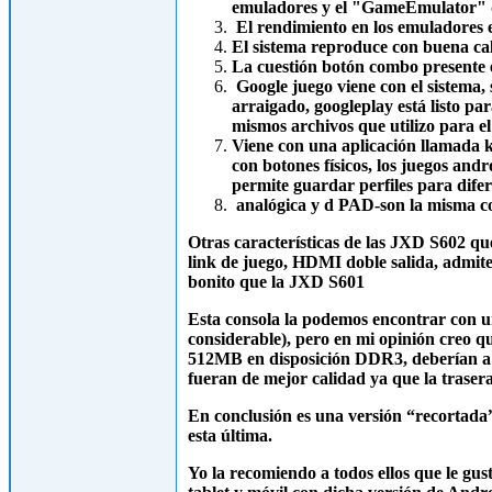
emuladores y el "GameEmulator" de 
El rendimiento en los emuladores 
El sistema reproduce con buena cal
La cuestión botón combo presente e
Google juego viene con el sistema, 
arraigado, googleplay está listo par
mismos archivos que utilizo para e
Viene con una aplicación llamada 
con botones físicos, los juegos and
permite guardar perfiles para difer
analógica y d PAD-son la misma c
Otras características de las JXD S602 qu
link de juego, HDMI doble salida, admite
bonito que la JXD S601
Esta consola la podemos encontrar con 
considerable), pero en mi opinión creo
512MB en disposición DDR3, deberían a s
fueran de mejor calidad ya que la trase
En conclusión es una versión “recortada”
esta última.
Yo la recomiendo a todos ellos que le gu