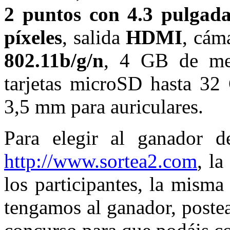
2 puntos con 4.3 pulgada
píxeles
, salida
HDMI
, cám
802.11b/g/n
, 4 GB de mem
tarjetas microSD hasta 32
3,5 mm para auriculares.
Para elegir al ganador d
http://www.sortea2.com
, l
los participantes, la mism
tengamos al ganador, postea