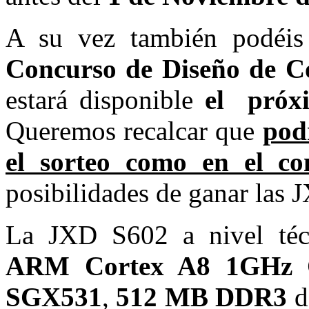
A su vez también podéi
Concurso de Diseño de Co
estará disponible
el próx
Queremos recalcar que
podr
el sorteo como en el co
posibilidades de ganar las
La JXD S602 a nivel téc
ARM Cortex A8 1GHz
SGX531
,
512 MB DDR3
d