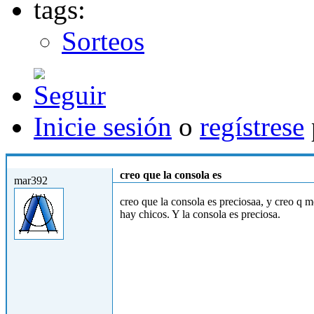
tags:
Sorteos
Inicie sesión
o
regístrese
Mié, 24/10/2012 - 11:25
creo que la consola es
mar392
creo que la consola es preciosaa, y creo q me
hay chicos. Y la consola es preciosa.