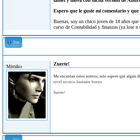
tablet y móvil con dicha versión de Andr
Espero que le guste mi comentario y que le
Buenas, soy un chico joven de 18 años que ti
curso de Contabilidad y finanzas (ya lose n 
Top
Mié, 24/10/2012 - 19:33
Zuerte!
Mimiko
Me encantan estos sorteos, solo espero que algún d
nivel tecnico bastante bueno.
Suerte!