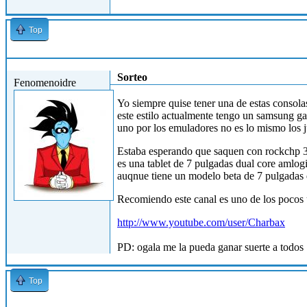
Top
Jue, 25/10/2012 - 14:53
Sorteo
Fenomenoidre
Yo siempre quise tener una de estas consol
este estilo actualmente tengo un samsung ga
uno por los emuladores no es lo mismo los ju
Estaba esperando que saquen con rockchp 3
es una tablet de 7 pulgadas dual core amlog
auqnue tiene un modelo beta de 7 pulgadas q
Recomiendo este canal es uno de los pocos 
http://www.youtube.com/user/Charbax
PD: ogala me la pueda ganar suerte a todos
Top