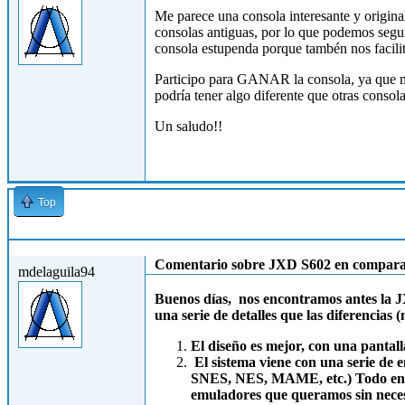
Me parece una consola interesante y origina
consolas antiguas, por lo que podemos segu
consola estupenda porque tambén nos facilit
Participo para GANAR la consola, ya que m
podría tener algo diferente que otras consola
Un saludo!!
Top
Mié, 24/10/2012 - 15:34
Comentario sobre JXD S602 en compara
mdelaguila94
Buenos días, nos encontramos antes la J
una serie de detalles que las diferencias 
El diseño es mejor, con una pantall
El sistema viene con una serie de
SNES, NES, MAME, etc.) Todo en u
emuladores que queramos sin necesi