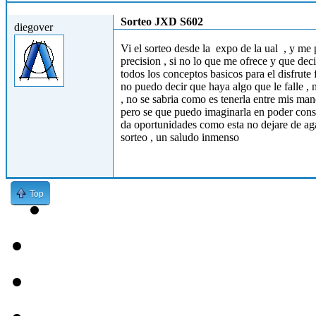
Jue, 25/10/2012 - 19:16
Sorteo JXD S602
diegover
Vi el sorteo desde la expo de la ual , y me
precision , si no lo que me ofrece y que deci
todos los conceptos basicos para el disfrute
no puedo decir que haya algo que le falle , 
, no se sabria como es tenerla entre mis ma
pero se que puedo imaginarla en poder conseg
da oportunidades como esta no dejare de aga
sorteo , un saludo inmenso
Top