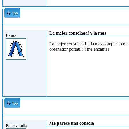
Top
Mié, 24/10/2012 - 11:30
La mejor consolaaa! y la mas
Laura
La mejor consolaaa! y la mas completa con si
ordenador portatil!!! me encantaa
Top
Mié, 24/10/2012 - 11:36
Me parece una consola
Patryvanilla