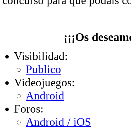
concurso para que podáis c
¡¡¡Os deseamo
Visibilidad:
Publico
Videojuegos:
Android
Foros:
Android / iOS