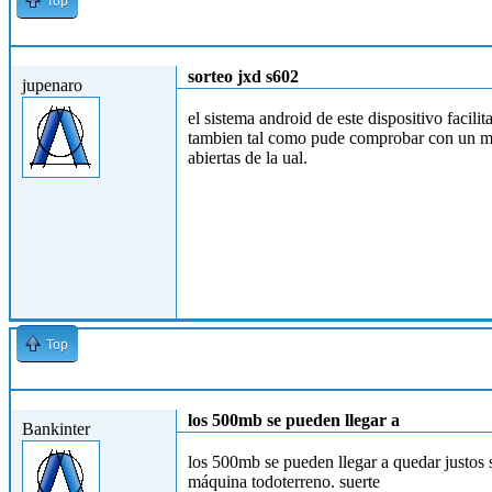
Top
Mié, 24/10/2012 - 19:34
sorteo jxd s602
jupenaro
el sistema android de este dispositivo faci
tambien tal como pude comprobar con un mi
abiertas de la ual.
Top
Jue, 25/10/2012 - 10:50
los 500mb se pueden llegar a
Bankinter
los 500mb se pueden llegar a quedar justos 
máquina todoterreno. suerte