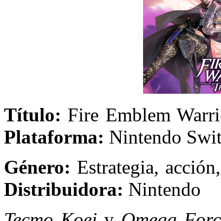
Título:
Fire Emblem 
Plataforma:
Nintendo Swi
Género:
Estrategi
Distribuidora:
Nintendo
Tecmo Koei
y
Omega Forc