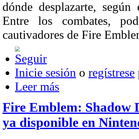
dónde desplazarte, según 
Entre los combates, podr
cautivadores de Fire Emble
Inicie sesión
o
regístrese
Leer más
Fire Emblem: Shadow D
ya disponible en Ninte