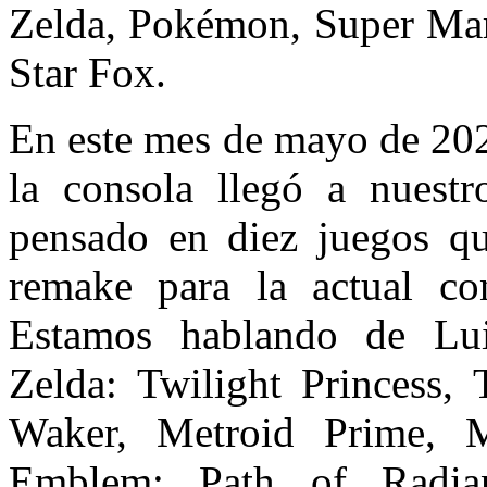
Zelda, Pokémon, Super Mar
Star Fox.
En este mes de mayo de 202
la consola llegó a nuest
pensado en diez juegos qu
remake para la actual co
Estamos hablando de Lu
Zelda: Twilight Princess,
Waker, Metroid Prime, M
Emblem: Path of Radia