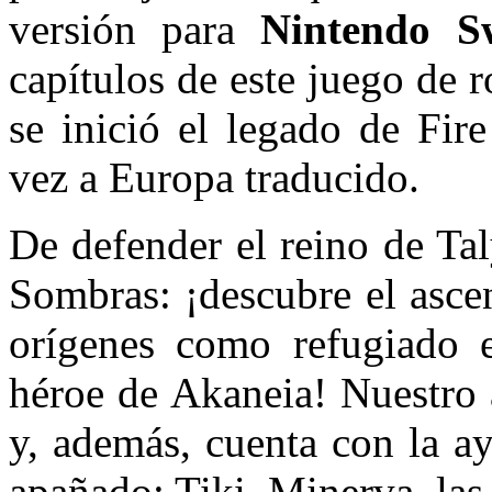
versión para
Nintendo S
capítulos de este juego de 
se inició el legado de Fir
vez a Europa traducido.
De defender el reino de Tal
Sombras: ¡descubre el asce
orígenes como refugiado e
héroe de Akaneia! Nuestro 
y, además, cuenta con la a
apañado: Tiki, Minerva, la