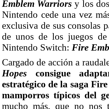
Emblem Warriors
y los dos
Nintendo cede una vez más 
exclusiva de sus consolas p
de unos de los juegos de
Nintendo Switch:
Fire Emb
Cargado de acción a raudal
Hopes
consigue adapta
estratégico de la saga Fir
mamporros típicos del g
mucho más, que no nos t