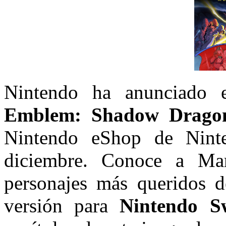
Nintendo ha anunciado 
Emblem: Shadow Dragon
Nintendo eShop de Nint
diciembre. Conoce a Mar
personajes más queridos 
versión para
Nintendo S