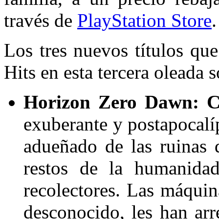
través de
PlayStation Store
.
Los tres nuevos títulos qu
Hits en esta tercera oleada s
Horizon Zero Dawn: C
exuberante y postapocalíp
adueñado de las ruinas d
restos de la humanidad
recolectores. Las máquin
desconocido, les han arr