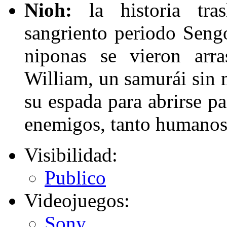
Nioh:
la historia tra
sangriento periodo Sengo
niponas se vieron arra
William, un samurái sin m
su espada para abrirse p
enemigos, tanto humano
Visibilidad:
Publico
Videojuegos:
Sony