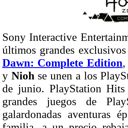
Sony Interactive Entertain
últimos grandes exclusivos
Dawn: Complete Edition
y
Nioh
se unen a los PlayS
de junio. PlayStation Hit
grandes juegos de Play
galardonadas aventuras ép
familia, a un precio reba