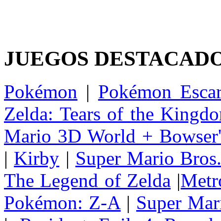
JUEGOS DESTACAD
Pokémon
|
Pokémon Escar
Zelda: Tears of the Kingd
Mario 3D World + Bowser'
|
Kirby
|
Super Mario Bros
The Legend of Zelda
|
Metr
Pokémon: Z-A
|
Super Mar