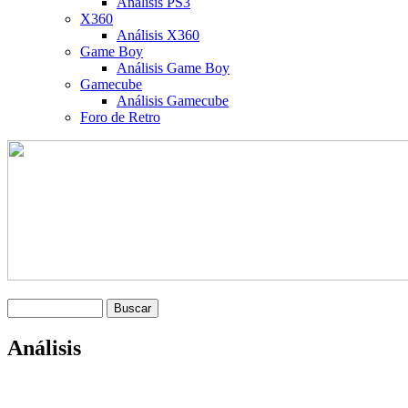
Análisis PS3
X360
Análisis X360
Game Boy
Análisis Game Boy
Gamecube
Análisis Gamecube
Foro de Retro
Análisis