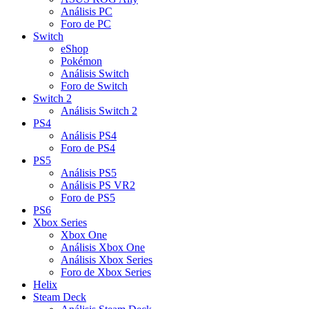
Análisis PC
Foro de PC
Switch
eShop
Pokémon
Análisis Switch
Foro de Switch
Switch 2
Análisis Switch 2
PS4
Análisis PS4
Foro de PS4
PS5
Análisis PS5
Análisis PS VR2
Foro de PS5
PS6
Xbox Series
Xbox One
Análisis Xbox One
Análisis Xbox Series
Foro de Xbox Series
Helix
Steam Deck