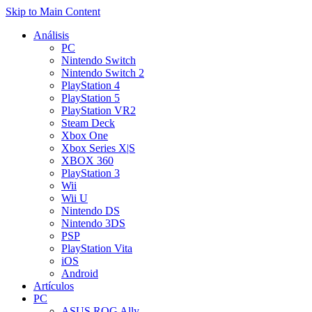
Skip to Main Content
Análisis
PC
Nintendo Switch
Nintendo Switch 2
PlayStation 4
PlayStation 5
PlayStation VR2
Steam Deck
Xbox One
Xbox Series X|S
XBOX 360
PlayStation 3
Wii
Wii U
Nintendo DS
Nintendo 3DS
PSP
PlayStation Vita
iOS
Android
Artículos
PC
ASUS ROG Ally