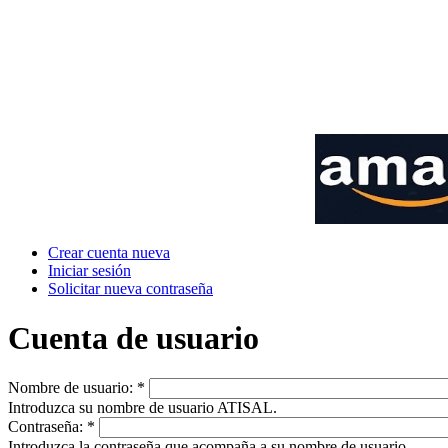
Crear cuenta nueva
Iniciar sesión
Solicitar nueva contraseña
Cuenta de usuario
Nombre de usuario:
*
Introduzca su nombre de usuario ATISAL.
Contraseña:
*
Introduzca la contraseña que acompaña a su nombre de usuario.