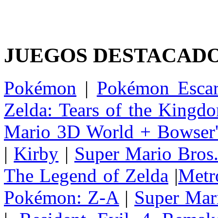
JUEGOS DESTACAD
Pokémon
|
Pokémon Escar
Zelda: Tears of the Kingd
Mario 3D World + Bowser'
|
Kirby
|
Super Mario Bros
The Legend of Zelda
|
Metr
Pokémon: Z-A
|
Super Mar