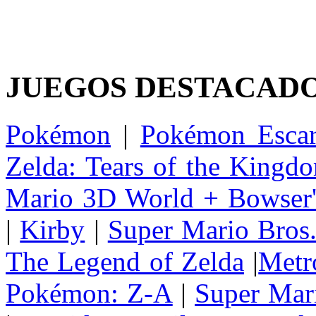
JUEGOS DESTACAD
Pokémon
|
Pokémon Escar
Zelda: Tears of the Kingd
Mario 3D World + Bowser'
|
Kirby
|
Super Mario Bros
The Legend of Zelda
|
Metr
Pokémon: Z-A
|
Super Mar