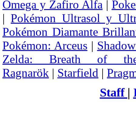
Omega y Zafiro Alfa
|
Poke
|
Pokémon Ultrasol y Ultr
Pokémon Diamante Brillant
Pokémon: Arceus
|
Shadow 
Zelda
: Breath of th
Ragnarök
|
Starfield
|
Pragm
Staff
|