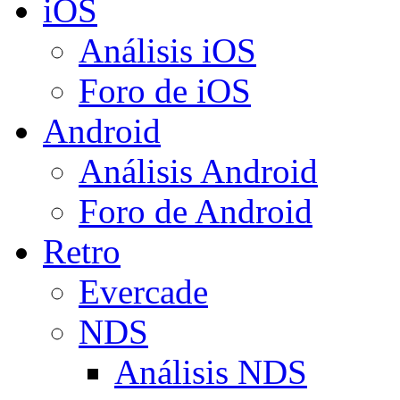
iOS
Análisis iOS
Foro de iOS
Android
Análisis Android
Foro de Android
Retro
Evercade
NDS
Análisis NDS