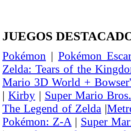
JUEGOS DESTACAD
Pokémon
|
Pokémon Escar
Zelda: Tears of the Kingd
Mario 3D World + Bowser'
|
Kirby
|
Super Mario Bros
The Legend of Zelda
|
Metr
Pokémon: Z-A
|
Super Mar