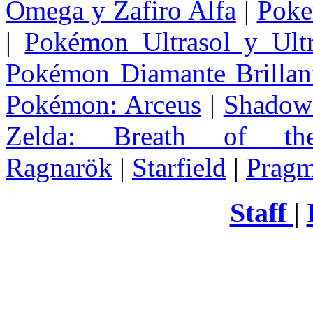
Omega y Zafiro Alfa
|
Poke
|
Pokémon Ultrasol y Ultr
Pokémon Diamante Brillant
Pokémon: Arceus
|
Shadow 
Zelda
: Breath of th
Ragnarök
|
Starfield
|
Pragm
Staff
|