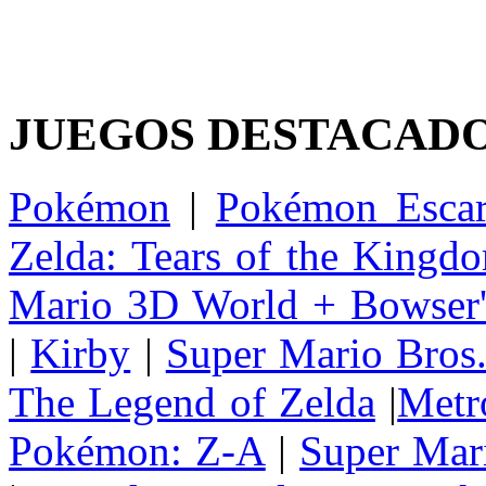
JUEGOS DESTACAD
Pokémon
|
Pokémon Escar
Zelda: Tears of the Kingd
Mario 3D World + Bowser'
|
Kirby
|
Super Mario Bros
The Legend of Zelda
|
Metr
Pokémon: Z-A
|
Super Mar