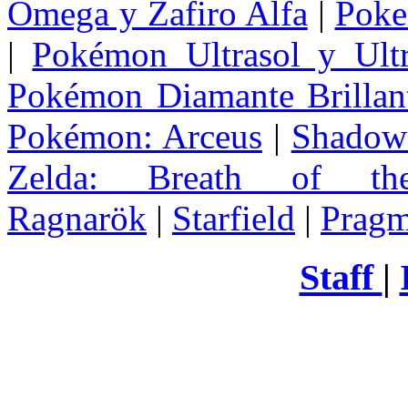
Omega y Zafiro Alfa
|
Poke
|
Pokémon Ultrasol y Ultr
Pokémon Diamante Brillant
Pokémon: Arceus
|
Shadow 
Zelda
: Breath of th
Ragnarök
|
Starfield
|
Pragm
Staff
|