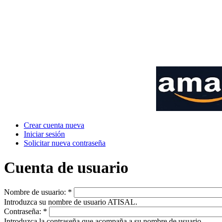
Crear cuenta nueva
Iniciar sesión
Solicitar nueva contraseña
Cuenta de usuario
Nombre de usuario:
*
Introduzca su nombre de usuario ATISAL.
Contraseña:
*
Introduzca la contraseña que acompaña a su nombre de usuario.