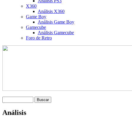
Análisis PS3
X360
Análisis X360
Game Boy
Análisis Game Boy
Gamecube
Análisis Gamecube
Foro de Retro
Análisis