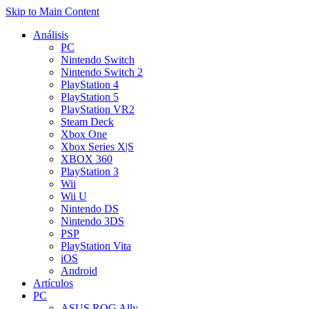
Skip to Main Content
Análisis
PC
Nintendo Switch
Nintendo Switch 2
PlayStation 4
PlayStation 5
PlayStation VR2
Steam Deck
Xbox One
Xbox Series X|S
XBOX 360
PlayStation 3
Wii
Wii U
Nintendo DS
Nintendo 3DS
PSP
PlayStation Vita
iOS
Android
Artículos
PC
ASUS ROG Ally