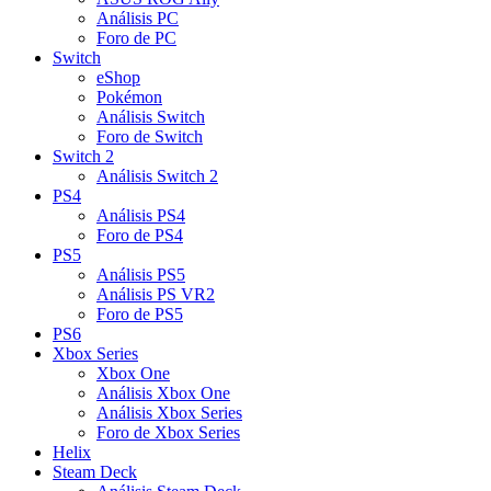
Análisis PC
Foro de PC
Switch
eShop
Pokémon
Análisis Switch
Foro de Switch
Switch 2
Análisis Switch 2
PS4
Análisis PS4
Foro de PS4
PS5
Análisis PS5
Análisis PS VR2
Foro de PS5
PS6
Xbox Series
Xbox One
Análisis Xbox One
Análisis Xbox Series
Foro de Xbox Series
Helix
Steam Deck