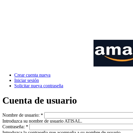
Crear cuenta nueva
Iniciar sesión
Solicitar nueva contraseña
Cuenta de usuario
Nombre de usuario:
*
Introduzca su nombre de usuario ATISAL.
Contraseña:
*
Introduzca la contraseña que acompaña a su nombre de usuario.