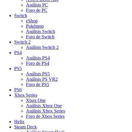
Análisis PC
Foro de PC
Switch
eShop
Pokémon
Análisis Switch
Foro de Switch
Switch 2
Análisis Switch 2
PS4
Análisis PS4
Foro de PS4
PS5
Análisis PS5
Análisis PS VR2
Foro de PS5
PS6
Xbox Series
Xbox One
Análisis Xbox One
Análisis Xbox Series
Foro de Xbox Series
Helix
Steam Deck