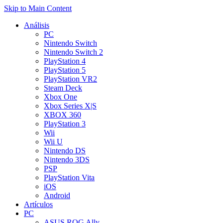
Skip to Main Content
Análisis
PC
Nintendo Switch
Nintendo Switch 2
PlayStation 4
PlayStation 5
PlayStation VR2
Steam Deck
Xbox One
Xbox Series X|S
XBOX 360
PlayStation 3
Wii
Wii U
Nintendo DS
Nintendo 3DS
PSP
PlayStation Vita
iOS
Android
Artículos
PC
ASUS ROG Ally