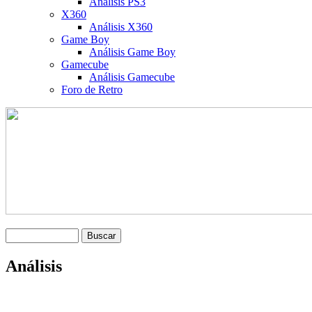
Análisis PS3
X360
Análisis X360
Game Boy
Análisis Game Boy
Gamecube
Análisis Gamecube
Foro de Retro
Análisis