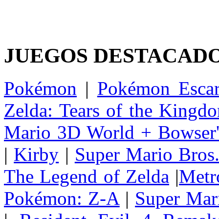
JUEGOS DESTACAD
Pokémon
|
Pokémon Escar
Zelda: Tears of the Kingd
Mario 3D World + Bowser'
|
Kirby
|
Super Mario Bros
The Legend of Zelda
|
Metr
Pokémon: Z-A
|
Super Mar