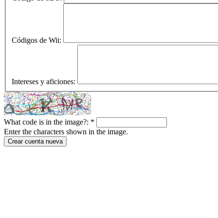
Códigos de Wii:
Intereses y aficiones:
What code is in the image?:
*
Enter the characters shown in the image.