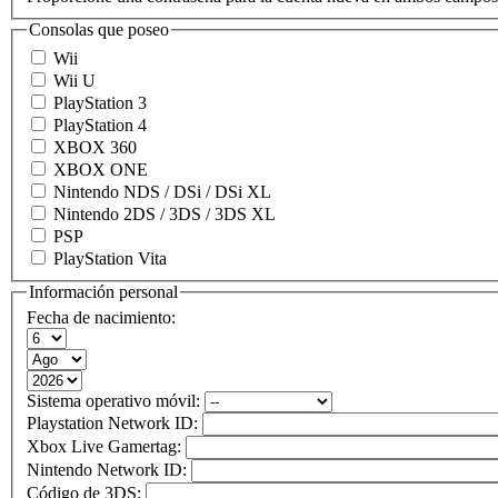
Consolas que poseo
Wii
Wii U
PlayStation 3
PlayStation 4
XBOX 360
XBOX ONE
Nintendo NDS / DSi / DSi XL
Nintendo 2DS / 3DS / 3DS XL
PSP
PlayStation Vita
Información personal
Fecha de nacimiento:
Sistema operativo móvil:
Playstation Network ID:
Xbox Live Gamertag:
Nintendo Network ID:
Código de 3DS: