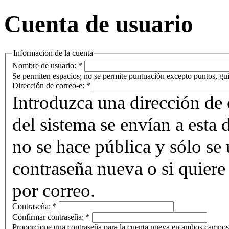
Cuenta de usuario
Información de la cuenta
Nombre de usuario:
*
Se permiten espacios; no se permite puntuación excepto puntos, gui
Dirección de correo-e:
*
Introduzca una dirección de 
del sistema se envían a esta 
no se hace pública y sólo se u
contraseña nueva o si quiere 
por correo.
Contraseña:
*
Confirmar contraseña:
*
Proporcione una contraseña para la cuenta nueva en ambos campos