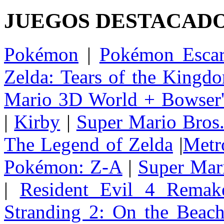
JUEGOS DESTACAD
Pokémon
|
Pokémon Escar
Zelda: Tears of the Kingd
Mario 3D World + Bowser'
|
Kirby
|
Super Mario Bros
The Legend of Zelda
|
Metr
Pokémon: Z-A
|
Super Mar
|
Resident Evil 4 Remak
Stranding 2: On the Beac