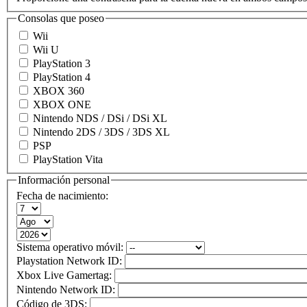
Consolas que poseo
Wii
Wii U
PlayStation 3
PlayStation 4
XBOX 360
XBOX ONE
Nintendo NDS / DSi / DSi XL
Nintendo 2DS / 3DS / 3DS XL
PSP
PlayStation Vita
Información personal
Fecha de nacimiento:
Sistema operativo móvil:
Playstation Network ID:
Xbox Live Gamertag:
Nintendo Network ID:
Código de 3DS: