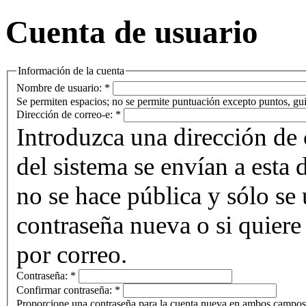
Cuenta de usuario
Información de la cuenta
Nombre de usuario:
*
Se permiten espacios; no se permite puntuación excepto puntos, gui
Dirección de correo-e:
*
Introduzca una dirección de 
del sistema se envían a esta 
no se hace pública y sólo se u
contraseña nueva o si quiere 
por correo.
Contraseña:
*
Confirmar contraseña:
*
Proporcione una contraseña para la cuenta nueva en ambos campos