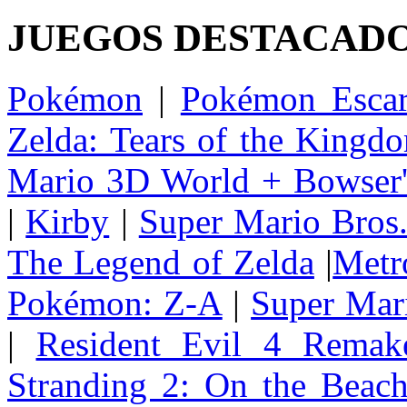
JUEGOS DESTACAD
Pokémon
|
Pokémon Escar
Zelda: Tears of the Kingd
Mario 3D World + Bowser'
|
Kirby
|
Super Mario Bros
The Legend of Zelda
|
Metr
Pokémon: Z-A
|
Super Mar
|
Resident Evil 4 Remak
Stranding 2: On the Beac