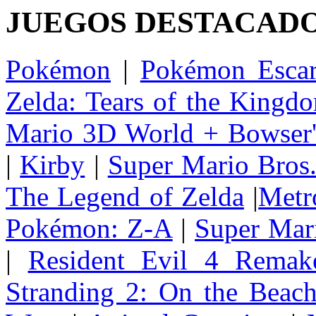
JUEGOS DESTACAD
Pokémon
|
Pokémon Escar
Zelda: Tears of the Kingd
Mario 3D World + Bowser'
|
Kirby
|
Super Mario Bros
The Legend of Zelda
|
Metr
Pokémon: Z-A
|
Super Mar
|
Resident Evil 4 Remak
Stranding 2: On the Beac