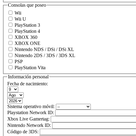
Consolas que poseo
Wii
Wii U
PlayStation 3
PlayStation 4
XBOX 360
XBOX ONE
Nintendo NDS / DSi / DSi XL
Nintendo 2DS / 3DS / 3DS XL
PSP
PlayStation Vita
Información personal
Fecha de nacimiento:
Sistema operativo móvil:
Playstation Network ID:
Xbox Live Gamertag:
Nintendo Network ID:
Código de 3DS: