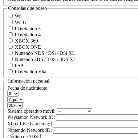
Consolas que poseo
Wii
Wii U
PlayStation 3
PlayStation 4
XBOX 360
XBOX ONE
Nintendo NDS / DSi / DSi XL
Nintendo 2DS / 3DS / 3DS XL
PSP
PlayStation Vita
Información personal
Fecha de nacimiento:
Sistema operativo móvil:
Playstation Network ID:
Xbox Live Gamertag:
Nintendo Network ID:
Código de 3DS: