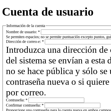
Cuenta de usuario
Información de la cuenta
Nombre de usuario:
*
Se permiten espacios; no se permite puntuación excepto puntos, gui
Dirección de correo-e:
*
Introduzca una dirección de 
del sistema se envían a esta 
no se hace pública y sólo se u
contraseña nueva o si quiere 
por correo.
Contraseña:
*
Confirmar contraseña:
*
Proporcione una contraseña para la cuenta nueva en ambos campos