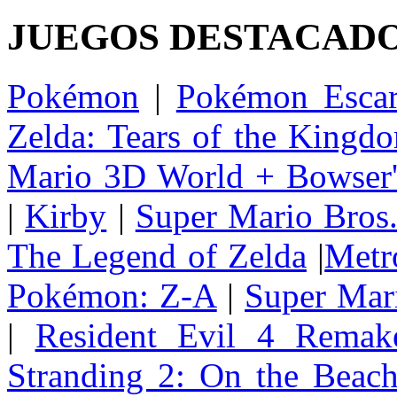
JUEGOS DESTACAD
Pokémon
|
Pokémon Escar
Zelda: Tears of the Kingd
Mario 3D World + Bowser'
|
Kirby
|
Super Mario Bros
The Legend of Zelda
|
Metr
Pokémon: Z-A
|
Super Mar
|
Resident Evil 4 Remak
Stranding 2: On the Beac