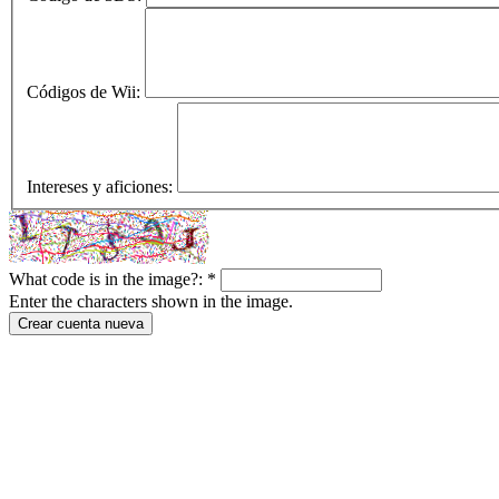
Códigos de Wii:
Intereses y aficiones:
What code is in the image?:
*
Enter the characters shown in the image.