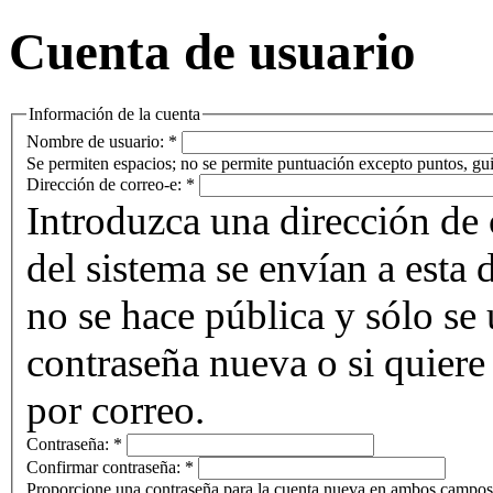
Cuenta de usuario
Información de la cuenta
Nombre de usuario:
*
Se permiten espacios; no se permite puntuación excepto puntos, gui
Dirección de correo-e:
*
Introduzca una dirección de 
del sistema se envían a esta 
no se hace pública y sólo se u
contraseña nueva o si quiere 
por correo.
Contraseña:
*
Confirmar contraseña:
*
Proporcione una contraseña para la cuenta nueva en ambos campos