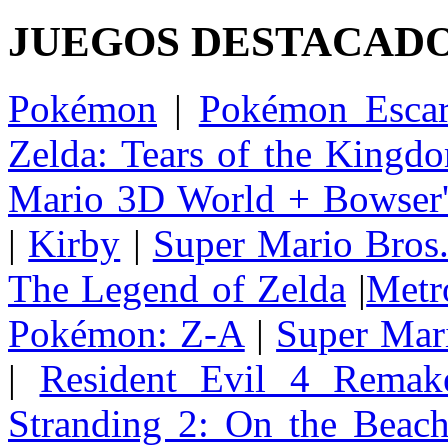
JUEGOS DESTACAD
Pokémon
|
Pokémon Escar
Zelda: Tears of the Kingd
Mario 3D World + Bowser'
|
Kirby
|
Super Mario Bros
The Legend of Zelda
|
Metr
Pokémon: Z-A
|
Super Mar
|
Resident Evil 4 Remak
Stranding 2: On the Beac