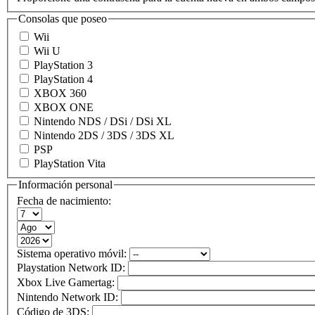
Consolas que poseo
Wii
Wii U
PlayStation 3
PlayStation 4
XBOX 360
XBOX ONE
Nintendo NDS / DSi / DSi XL
Nintendo 2DS / 3DS / 3DS XL
PSP
PlayStation Vita
Información personal
Fecha de nacimiento:
Sistema operativo móvil:
Playstation Network ID:
Xbox Live Gamertag:
Nintendo Network ID:
Código de 3DS: