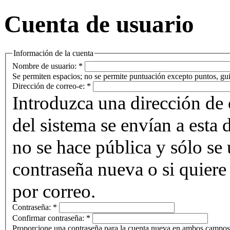
Cuenta de usuario
Información de la cuenta
Nombre de usuario:
*
Se permiten espacios; no se permite puntuación excepto puntos, gui
Dirección de correo-e:
*
Introduzca una dirección de 
del sistema se envían a esta 
no se hace pública y sólo se u
contraseña nueva o si quiere 
por correo.
Contraseña:
*
Confirmar contraseña:
*
Proporcione una contraseña para la cuenta nueva en ambos campos