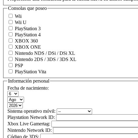
Consolas que poseo
Wii
Wii U
PlayStation 3
PlayStation 4
XBOX 360
XBOX ONE
Nintendo NDS / DSi / DSi XL
Nintendo 2DS / 3DS / 3DS XL
PSP
PlayStation Vita
Información personal
Fecha de nacimiento:
Sistema operativo móvil:
Playstation Network ID:
Xbox Live Gamertag:
Nintendo Network ID:
Código de 3DS: