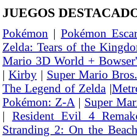
JUEGOS DESTACAD
Pokémon
|
Pokémon Escar
Zelda: Tears of the Kingd
Mario 3D World + Bowser'
|
Kirby
|
Super Mario Bros
The Legend of Zelda
|
Metr
Pokémon: Z-A
|
Super Mar
|
Resident Evil 4 Remak
Stranding 2: On the Beac