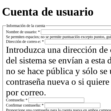
Cuenta de usuario
Información de la cuenta
Nombre de usuario:
*
Se permiten espacios; no se permite puntuación excepto puntos, gui
Dirección de correo-e:
*
Introduzca una dirección de 
del sistema se envían a esta 
no se hace pública y sólo se u
contraseña nueva o si quiere 
por correo.
Contraseña:
*
Confirmar contraseña:
*
Proporcione una contraseña para la cuenta nueva en ambos campos