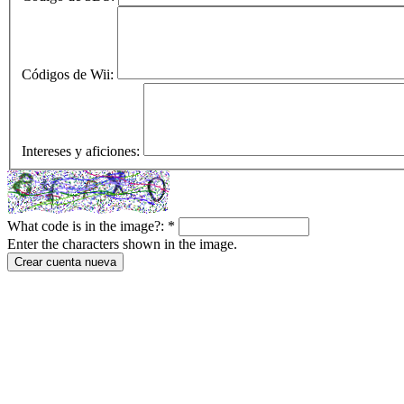
Códigos de Wii:
Intereses y aficiones:
What code is in the image?:
*
Enter the characters shown in the image.