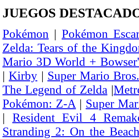
JUEGOS DESTACAD
Pokémon
|
Pokémon Escar
Zelda: Tears of the Kingd
Mario 3D World + Bowser'
|
Kirby
|
Super Mario Bros
The Legend of Zelda
|
Metr
Pokémon: Z-A
|
Super Mar
|
Resident Evil 4 Remak
Stranding 2: On the Beac