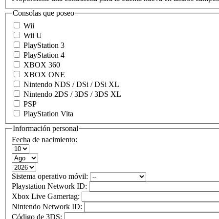
Consolas que poseo
Wii
Wii U
PlayStation 3
PlayStation 4
XBOX 360
XBOX ONE
Nintendo NDS / DSi / DSi XL
Nintendo 2DS / 3DS / 3DS XL
PSP
PlayStation Vita
Información personal
Fecha de nacimiento:
Sistema operativo móvil:
Playstation Network ID:
Xbox Live Gamertag:
Nintendo Network ID:
Código de 3DS: