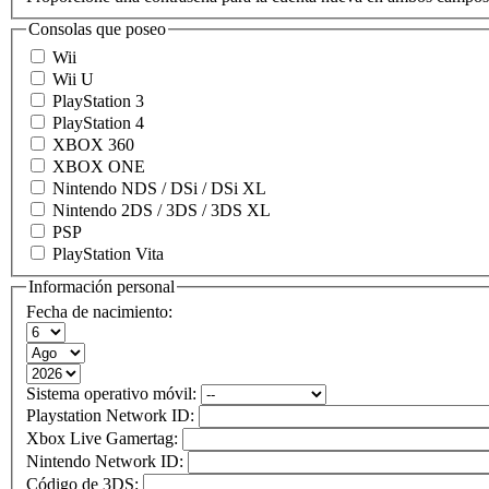
Consolas que poseo
Wii
Wii U
PlayStation 3
PlayStation 4
XBOX 360
XBOX ONE
Nintendo NDS / DSi / DSi XL
Nintendo 2DS / 3DS / 3DS XL
PSP
PlayStation Vita
Información personal
Fecha de nacimiento:
Sistema operativo móvil:
Playstation Network ID:
Xbox Live Gamertag:
Nintendo Network ID:
Código de 3DS: