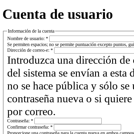
Cuenta de usuario
Información de la cuenta
Nombre de usuario:
*
Se permiten espacios; no se permite puntuación excepto puntos, gui
Dirección de correo-e:
*
Introduzca una dirección de 
del sistema se envían a esta 
no se hace pública y sólo se u
contraseña nueva o si quiere 
por correo.
Contraseña:
*
Confirmar contraseña:
*
Proporcione una contraseña para la cuenta nueva en ambos campos