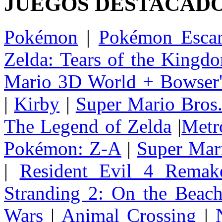
JUEGOS DESTACAD
Pokémon
|
Pokémon Escar
Zelda: Tears of the Kingd
Mario 3D World + Bowser'
|
Kirby
|
Super Mario Bros
The Legend of Zelda
|
Metr
Pokémon: Z-A
|
Super Mar
|
Resident Evil 4 Remak
Stranding 2: On the Beac
Wars
|
Animal Crossing
|