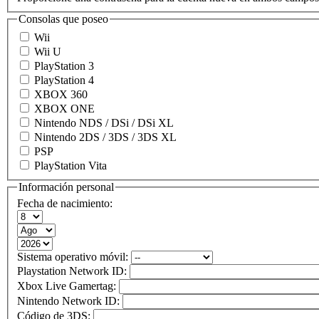
Consolas que poseo
Wii
Wii U
PlayStation 3
PlayStation 4
XBOX 360
XBOX ONE
Nintendo NDS / DSi / DSi XL
Nintendo 2DS / 3DS / 3DS XL
PSP
PlayStation Vita
Información personal
Fecha de nacimiento:
Sistema operativo móvil:
Playstation Network ID:
Xbox Live Gamertag:
Nintendo Network ID:
Código de 3DS: