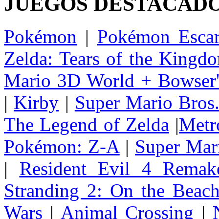
JUEGOS DESTACAD
Pokémon
|
Pokémon Escar
Zelda: Tears of the Kingd
Mario 3D World + Bowser'
|
Kirby
|
Super Mario Bros
The Legend of Zelda
|
Metr
Pokémon: Z-A
|
Super Mar
|
Resident Evil 4 Remak
Stranding 2: On the Beac
Wars
|
Animal Crossing
|