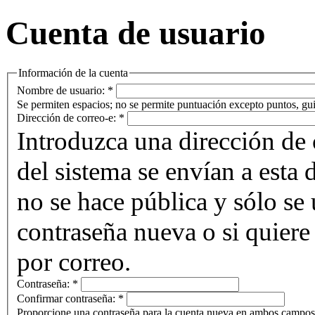
Cuenta de usuario
Información de la cuenta
Nombre de usuario:
*
Se permiten espacios; no se permite puntuación excepto puntos, gui
Dirección de correo-e:
*
Introduzca una dirección de 
del sistema se envían a esta 
no se hace pública y sólo se u
contraseña nueva o si quiere 
por correo.
Contraseña:
*
Confirmar contraseña:
*
Proporcione una contraseña para la cuenta nueva en ambos campos