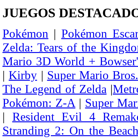
JUEGOS DESTACAD
Pokémon
|
Pokémon Escar
Zelda: Tears of the Kingd
Mario 3D World + Bowser'
|
Kirby
|
Super Mario Bros
The Legend of Zelda
|
Metr
Pokémon: Z-A
|
Super Mar
|
Resident Evil 4 Remak
Stranding 2: On the Beac