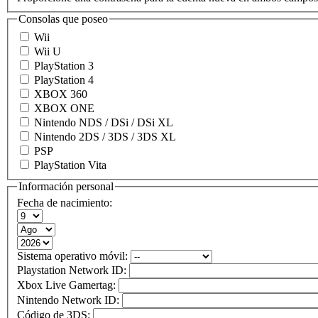
Consolas que poseo
Wii
Wii U
PlayStation 3
PlayStation 4
XBOX 360
XBOX ONE
Nintendo NDS / DSi / DSi XL
Nintendo 2DS / 3DS / 3DS XL
PSP
PlayStation Vita
Información personal
Fecha de nacimiento:
Sistema operativo móvil:
Playstation Network ID:
Xbox Live Gamertag:
Nintendo Network ID:
Código de 3DS: