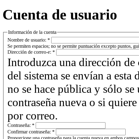
Cuenta de usuario
Información de la cuenta
Nombre de usuario:
*
Se permiten espacios; no se permite puntuación excepto puntos, gui
Dirección de correo-e:
*
Introduzca una dirección de 
del sistema se envían a esta 
no se hace pública y sólo se u
contraseña nueva o si quiere 
por correo.
Contraseña:
*
Confirmar contraseña:
*
Proporcione una contraseña para la cuenta nueva en ambos campos