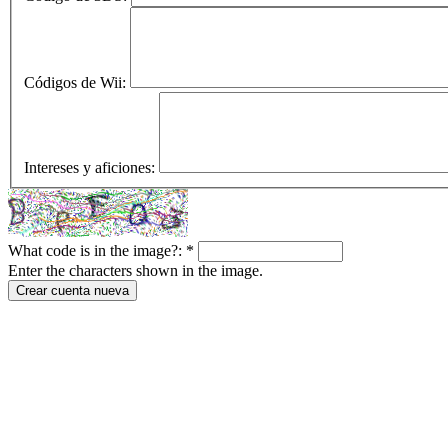
Códigos de Wii:
Intereses y aficiones:
What code is in the image?:
*
Enter the characters shown in the image.