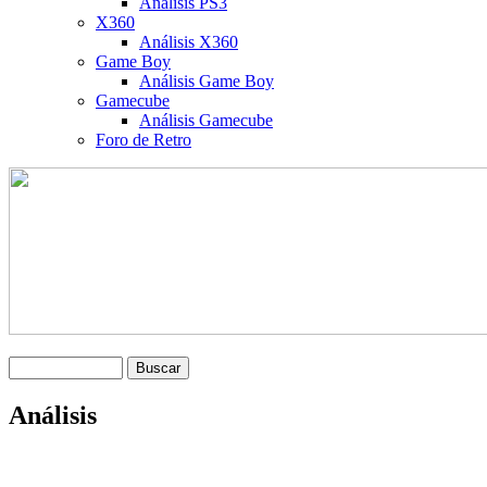
Análisis PS3
X360
Análisis X360
Game Boy
Análisis Game Boy
Gamecube
Análisis Gamecube
Foro de Retro
Análisis