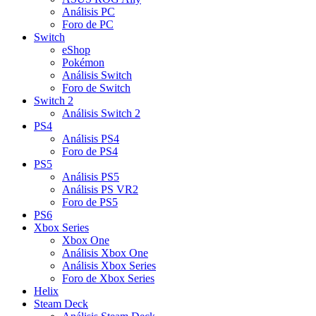
Análisis PC
Foro de PC
Switch
eShop
Pokémon
Análisis Switch
Foro de Switch
Switch 2
Análisis Switch 2
PS4
Análisis PS4
Foro de PS4
PS5
Análisis PS5
Análisis PS VR2
Foro de PS5
PS6
Xbox Series
Xbox One
Análisis Xbox One
Análisis Xbox Series
Foro de Xbox Series
Helix
Steam Deck