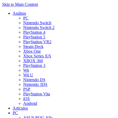
Skip to Main Content
Análisis
PC
Nintendo Switch
Nintendo Switch 2
PlayStation 4
PlayStation 5
PlayStation VR2
Steam Deck
Xbox One
Xbox Series X|S
XBOX 360
PlayStation 3
Wii
Wii U
Nintendo DS
Nintendo 3DS
PSP
PlayStation Vita
iOS
Android
Artículos
PC
ASUS ROG Ally